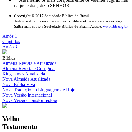
Até mesmo os mais corajosos entre os valentes fugirão nus
naquele dia”, diz o SENHOR.
Copyright © 2017 Sociedade Bíblica do Brasil.
Todos os direitos reservados. Texto bíblico utilizado com autorização.
Saiba mais sobre a Sociedade Bíblica do Brasil. Acesse:
www.sbb.org.br
Amós 1
Capítulos
Amós 3
Bíblias
Almeira Revista e Atualizada
Almeira Revista e Corrigida
King James Atualizada
Nova Almeida Atualizada
Nova Bíblia Viva
Nova Tradução na Linguagem de Hoje
Nova Versão Internacional
Nova Versão Transformadora
Velho
Testamento