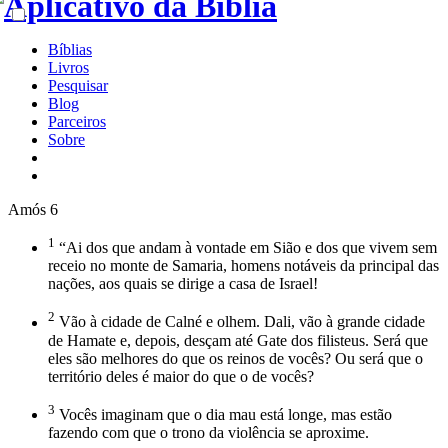
Bíblias
Livros
Pesquisar
Blog
Parceiros
Sobre
Amós 6
1
“Ai dos que andam à vontade em Sião e dos que vivem sem
receio no monte de Samaria, homens notáveis da principal das
nações, aos quais se dirige a casa de Israel!
2
Vão à cidade de Calné e olhem. Dali, vão à grande cidade
de Hamate e, depois, desçam até Gate dos filisteus. Será que
eles são melhores do que os reinos de vocês? Ou será que o
território deles é maior do que o de vocês?
3
Vocês imaginam que o dia mau está longe, mas estão
fazendo com que o trono da violência se aproxime.