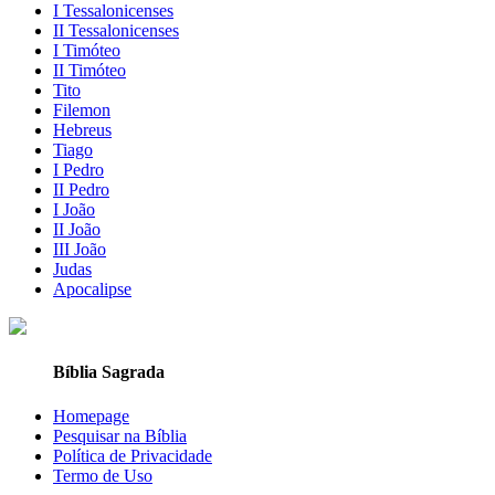
I Tessalonicenses
II Tessalonicenses
I Timóteo
II Timóteo
Tito
Filemon
Hebreus
Tiago
I Pedro
II Pedro
I João
II João
III João
Judas
Apocalipse
Bíblia Sagrada
Homepage
Pesquisar na Bíblia
Política de Privacidade
Termo de Uso