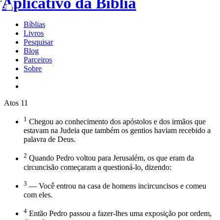
Bíblias
Livros
Pesquisar
Blog
Parceiros
Sobre
Atos 11
1
Chegou ao conhecimento dos apóstolos e dos irmãos que
estavam na Judeia que também os gentios haviam recebido a
palavra de Deus.
2
Quando Pedro voltou para Jerusalém, os que eram da
circuncisão começaram a questioná-lo, dizendo:
3
— Você entrou na casa de homens incircuncisos e comeu
com eles.
4
Então Pedro passou a fazer-lhes uma exposição por ordem,