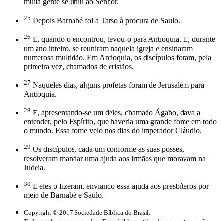
muita gente se uniu ao Senhor.
25
Depois Barnabé foi a Tarso à procura de Saulo.
26
E, quando o encontrou, levou-o para Antioquia. E, durante
um ano inteiro, se reuniram naquela igreja e ensinaram
numerosa multidão. Em Antioquia, os discípulos foram, pela
primeira vez, chamados de cristãos.
27
Naqueles dias, alguns profetas foram de Jerusalém para
Antioquia.
28
E, apresentando-se um deles, chamado Ágabo, dava a
entender, pelo Espírito, que haveria uma grande fome em todo
o mundo. Essa fome veio nos dias do imperador Cláudio.
29
Os discípulos, cada um conforme as suas posses,
resolveram mandar uma ajuda aos irmãos que moravam na
Judeia.
30
E eles o fizeram, enviando essa ajuda aos presbíteros por
meio de Barnabé e Saulo.
Copyright © 2017 Sociedade Bíblica do Brasil.