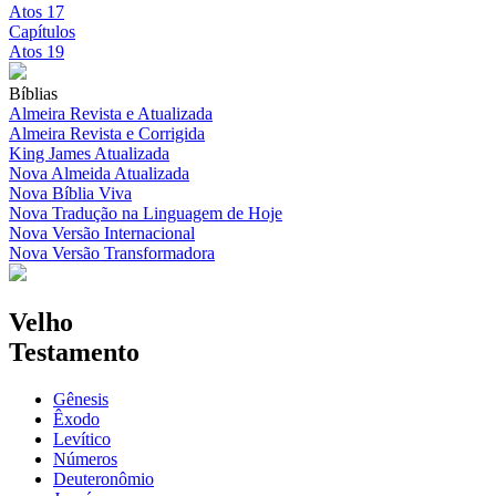
Atos 17
Capítulos
Atos 19
Bíblias
Almeira Revista e Atualizada
Almeira Revista e Corrigida
King James Atualizada
Nova Almeida Atualizada
Nova Bíblia Viva
Nova Tradução na Linguagem de Hoje
Nova Versão Internacional
Nova Versão Transformadora
Velho
Testamento
Gênesis
Êxodo
Levítico
Números
Deuteronômio