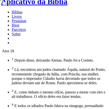
Bíblias
Livros
Pesquisar
Blog
Parceiros
Sobre
Atos 18
1
Depois disso, deixando Atenas, Paulo foi a Corinto.
2
Lá, encontrou um judeu chamado Áquila, natural do Ponto,
recentemente chegado da Itália, com Priscila, sua mulher,
porque o imperador Cláudio havia decretado que todos os
judeus deviam sair de Roma. Paulo aproximou-se deles.
3
E, como tinham o mesmo ofício, passou a morar com eles e
ali trabalhava. O ofício deles era fazer tendas.
4
E todos os sábados Paulo falava na sinagoga, persuadindo