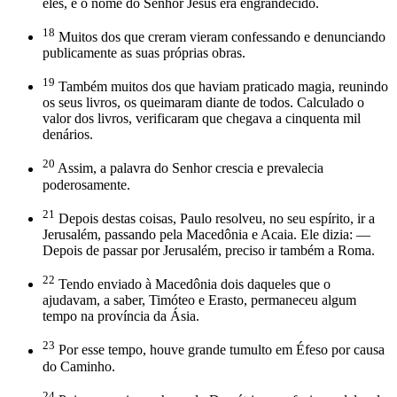
eles, e o nome do Senhor Jesus era engrandecido.
18
Muitos dos que creram vieram confessando e denunciando
publicamente as suas próprias obras.
19
Também muitos dos que haviam praticado magia, reunindo
os seus livros, os queimaram diante de todos. Calculado o
valor dos livros, verificaram que chegava a cinquenta mil
denários.
20
Assim, a palavra do Senhor crescia e prevalecia
poderosamente.
21
Depois destas coisas, Paulo resolveu, no seu espírito, ir a
Jerusalém, passando pela Macedônia e Acaia. Ele dizia: —
Depois de passar por Jerusalém, preciso ir também a Roma.
22
Tendo enviado à Macedônia dois daqueles que o
ajudavam, a saber, Timóteo e Erasto, permaneceu algum
tempo na província da Ásia.
23
Por esse tempo, houve grande tumulto em Éfeso por causa
do Caminho.
24