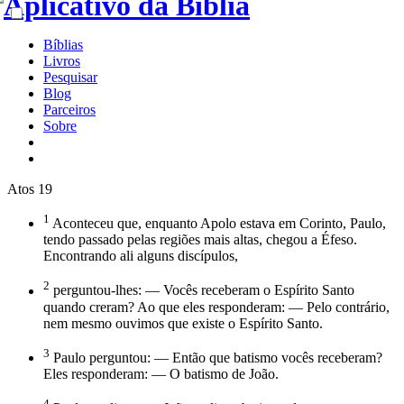
Bíblias
Livros
Pesquisar
Blog
Parceiros
Sobre
Atos 19
1
Aconteceu que, enquanto Apolo estava em Corinto, Paulo,
tendo passado pelas regiões mais altas, chegou a Éfeso.
Encontrando ali alguns discípulos,
2
perguntou-lhes: — Vocês receberam o Espírito Santo
quando creram? Ao que eles responderam: — Pelo contrário,
nem mesmo ouvimos que existe o Espírito Santo.
3
Paulo perguntou: — Então que batismo vocês receberam?
Eles responderam: — O batismo de João.
4