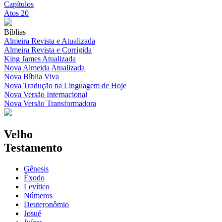
Capítulos
Atos 20
Bíblias
Almeira Revista e Atualizada
Almeira Revista e Corrigida
King James Atualizada
Nova Almeida Atualizada
Nova Bíblia Viva
Nova Tradução na Linguagem de Hoje
Nova Versão Internacional
Nova Versão Transformadora
Velho
Testamento
Gênesis
Êxodo
Levítico
Números
Deuteronômio
Josué