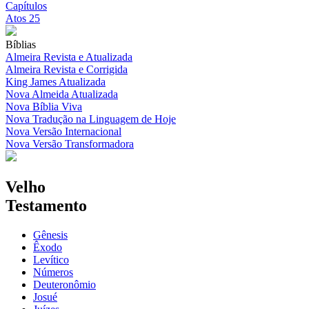
Capítulos
Atos 25
Bíblias
Almeira Revista e Atualizada
Almeira Revista e Corrigida
King James Atualizada
Nova Almeida Atualizada
Nova Bíblia Viva
Nova Tradução na Linguagem de Hoje
Nova Versão Internacional
Nova Versão Transformadora
Velho
Testamento
Gênesis
Êxodo
Levítico
Números
Deuteronômio
Josué