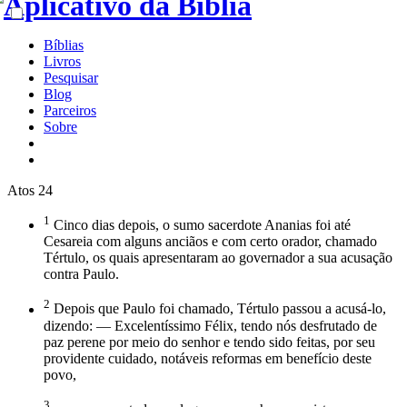
Bíblias
Livros
Pesquisar
Blog
Parceiros
Sobre
Atos 24
1
Cinco dias depois, o sumo sacerdote Ananias foi até
Cesareia com alguns anciãos e com certo orador, chamado
Tértulo, os quais apresentaram ao governador a sua acusação
contra Paulo.
2
Depois que Paulo foi chamado, Tértulo passou a acusá-lo,
dizendo: — Excelentíssimo Félix, tendo nós desfrutado de
paz perene por meio do senhor e tendo sido feitas, por seu
providente cuidado, notáveis reformas em benefício deste
povo,
3