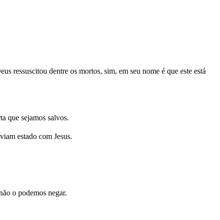
us ressuscitou dentre os mortos, sim, em seu nome é que este está
a que sejamos salvos.
aviam estado com Jesus.
 não o podemos negar.