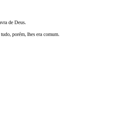
avra de Deus.
 tudo, porém, lhes era comum.