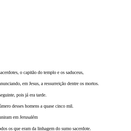
cerdotes, o capitão do templo e os saduceus,
nunciando, em Jesus, a ressurreição dentre os mortos.
guinte, pois já era tarde.
úmero desses homens a quase cinco mil.
reuniram em Jerusalém
odos os que eram da linhagem do sumo sacerdote.