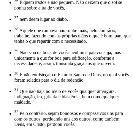
26
Fiquem irados e não pequem. Não deixem que o sol se
ponha sobre a ira de vocês,
27
nem deem lugar ao diabo.
28
Aquele que roubava não roube mais; pelo contrário,
trabalhe, fazendo com as próprias mãos o que é bom, para que
tenha o que repartir com o necessitado.
29
Não saia da boca de vocês nenhuma palavra suja, mas
unicamente a que for boa para edificação, conforme a
necessidade, e, assim, transmita graça aos que ouvem.
30
E não entristeçam o Espírito Santo de Deus, no qual vocês
foram selados para o dia da redenção.
31
Que não haja no meio de vocês qualquer amargura,
indignação, ira, gritaria e blasfêmia, bem como qualquer
maldade.
32
Pelo contrário, sejam bondosos e compassivos uns para
com os outros, perdoando uns aos outros, como também
Deus, em Cristo, perdoou vocês.