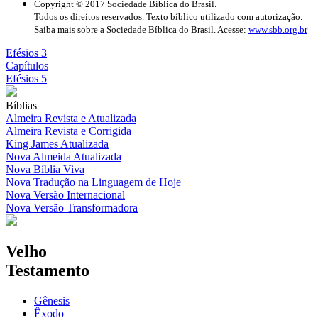
Copyright © 2017 Sociedade Bíblica do Brasil.
Todos os direitos reservados. Texto bíblico utilizado com autorização.
Saiba mais sobre a Sociedade Bíblica do Brasil. Acesse:
www.sbb.org.br
Efésios 3
Capítulos
Efésios 5
Bíblias
Almeira Revista e Atualizada
Almeira Revista e Corrigida
King James Atualizada
Nova Almeida Atualizada
Nova Bíblia Viva
Nova Tradução na Linguagem de Hoje
Nova Versão Internacional
Nova Versão Transformadora
Velho
Testamento
Gênesis
Êxodo