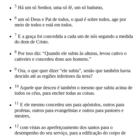
5
Há um só Senhor, uma só fé, um só batismo,
6
um só Deus e Pai de todos, o qual é sobre todos, age por
meio de todos e está em todos.
7
E a graça foi concedida a cada um de nós segundo a medida
do dom de Cristo.
8
Por isso diz: “Quando ele subiu às alturas, levou cativo o
cativeiro e concedeu dons aos homens.”
9
Ora, o que quer dizer “ele subiu”, senão que também havia
descido até as regiões inferiores da terra?
10
Aquele que desceu é também o mesmo que subiu acima de
todos os céus, para encher todas as coisas.
11
E ele mesmo concedeu uns para apóstolos, outros para
profetas, outros para evangelistas e outros para pastores e
mestres,
12
com vistas ao aperfeiçoamento dos santos para o
desempenho do seu serviço, para a edificação do corpo de