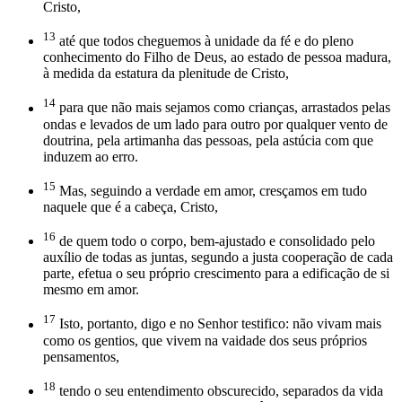
Cristo,
13
até que todos cheguemos à unidade da fé e do pleno
conhecimento do Filho de Deus, ao estado de pessoa madura,
à medida da estatura da plenitude de Cristo,
14
para que não mais sejamos como crianças, arrastados pelas
ondas e levados de um lado para outro por qualquer vento de
doutrina, pela artimanha das pessoas, pela astúcia com que
induzem ao erro.
15
Mas, seguindo a verdade em amor, cresçamos em tudo
naquele que é a cabeça, Cristo,
16
de quem todo o corpo, bem-ajustado e consolidado pelo
auxílio de todas as juntas, segundo a justa cooperação de cada
parte, efetua o seu próprio crescimento para a edificação de si
mesmo em amor.
17
Isto, portanto, digo e no Senhor testifico: não vivam mais
como os gentios, que vivem na vaidade dos seus próprios
pensamentos,
18
tendo o seu entendimento obscurecido, separados da vida