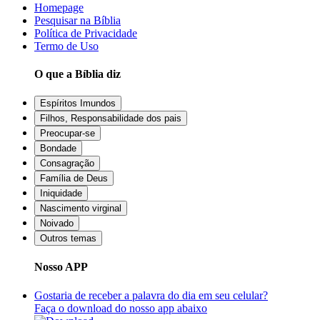
Homepage
Pesquisar na Bíblia
Política de Privacidade
Termo de Uso
O que a Bíblia diz
Espíritos Imundos
Filhos, Responsabilidade dos pais
Preocupar-se
Bondade
Consagração
Família de Deus
Iniquidade
Nascimento virginal
Noivado
Outros temas
Nosso APP
Gostaria de receber a palavra do dia em seu celular?
Faça o download do nosso app abaixo