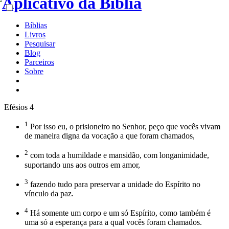
Bíblias
Livros
Pesquisar
Blog
Parceiros
Sobre
Efésios 4
1
Por isso eu, o prisioneiro no Senhor, peço que vocês vivam
de maneira digna da vocação a que foram chamados,
2
com toda a humildade e mansidão, com longanimidade,
suportando uns aos outros em amor,
3
fazendo tudo para preservar a unidade do Espírito no
vínculo da paz.
4
Há somente um corpo e um só Espírito, como também é
uma só a esperança para a qual vocês foram chamados.