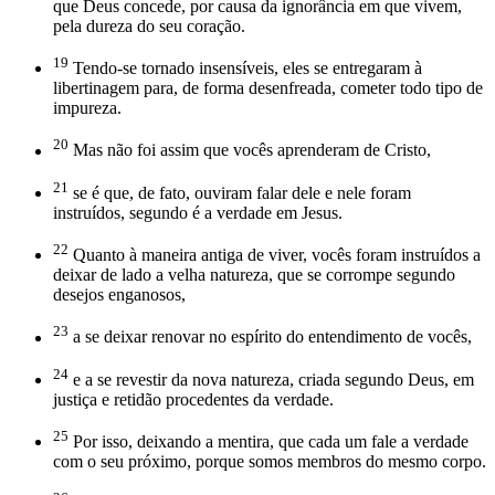
que Deus concede, por causa da ignorância em que vivem,
pela dureza do seu coração.
19
Tendo-se tornado insensíveis, eles se entregaram à
libertinagem para, de forma desenfreada, cometer todo tipo de
impureza.
20
Mas não foi assim que vocês aprenderam de Cristo,
21
se é que, de fato, ouviram falar dele e nele foram
instruídos, segundo é a verdade em Jesus.
22
Quanto à maneira antiga de viver, vocês foram instruídos a
deixar de lado a velha natureza, que se corrompe segundo
desejos enganosos,
23
a se deixar renovar no espírito do entendimento de vocês,
24
e a se revestir da nova natureza, criada segundo Deus, em
justiça e retidão procedentes da verdade.
25
Por isso, deixando a mentira, que cada um fale a verdade
com o seu próximo, porque somos membros do mesmo corpo.