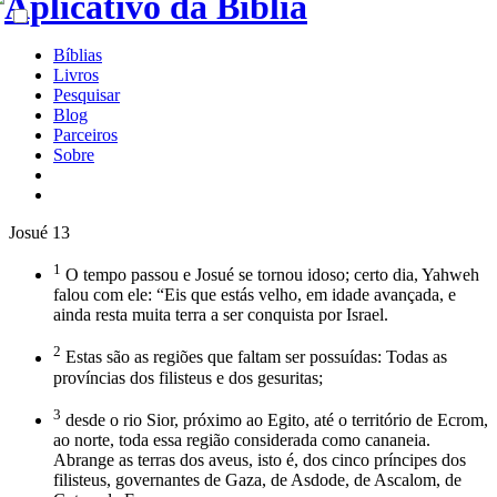
Bíblias
Livros
Pesquisar
Blog
Parceiros
Sobre
Josué 13
1
O tempo passou e Josué se tornou idoso; certo dia, Yahweh
falou com ele: “Eis que estás velho, em idade avançada, e
ainda resta muita terra a ser conquista por Israel.
2
Estas são as regiões que faltam ser possuídas: Todas as
províncias dos filisteus e dos gesuritas;
3
desde o rio Sior, próximo ao Egito, até o território de Ecrom,
ao norte, toda essa região considerada como cananeia.
Abrange as terras dos aveus, isto é, dos cinco príncipes dos
filisteus, governantes de Gaza, de Asdode, de Ascalom, de