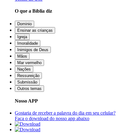
O que a Bíblia diz
Dominio
Ensinar as crianças
Igreja
Imoralidade
Inimigos de Deus
Mãos
Mar vermelho
Nações
Ressureição
Submissão
Outros temas
Nosso APP
Gostaria de receber a palavra do dia em seu celular?
Faça o download do nosso app abaixo