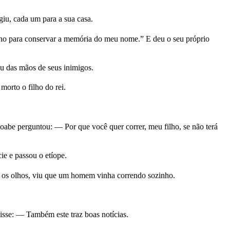
iu, cada um para a sua casa.
ilho para conservar a memória do meu nome.” E deu o seu próprio
u das mãos de seus inimigos.
morto o filho do rei.
oabe perguntou: — Por que você quer correr, meu filho, se não terá
e e passou o etíope.
ndo os olhos, viu que um homem vinha correndo sozinho.
isse: — Também este traz boas notícias.