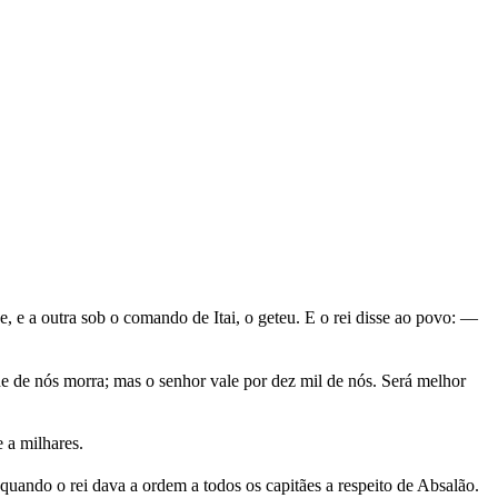
 e a outra sob o comando de Itai, o geteu. E o rei disse ao povo: —
e de nós morra; mas o senhor vale por dez mil de nós. Será melhor
 a milhares.
uando o rei dava a ordem a todos os capitães a respeito de Absalão.