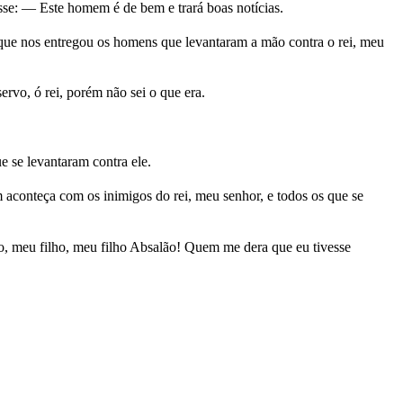
isse: — Este homem é de bem e trará boas notícias.
 que nos entregou os homens que levantaram a mão contra o rei, meu
vo, ó rei, porém não sei o que era.
 se levantaram contra ele.
conteça com os inimigos do rei, meu senhor, e todos os que se
o, meu filho, meu filho Absalão! Quem me dera que eu tivesse