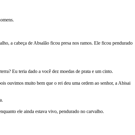
 homens.
ho, a cabeça de Absalão ficou presa nos ramos. Ele ficou pendurado
erra? Eu teria dado a você dez moedas de prata e um cinto.
pois ouvimos muito bem que o rei deu uma ordem ao senhor, a Abisai
a.
nquanto ele ainda estava vivo, pendurado no carvalho.