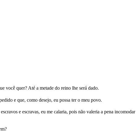
ue você quer? Até a metade do reino lhe será dado.
u pedido e que, como desejo, eu possa ter o meu povo.
scravos e escravas, eu me calaria, pois não valeria a pena incomodar
mem?