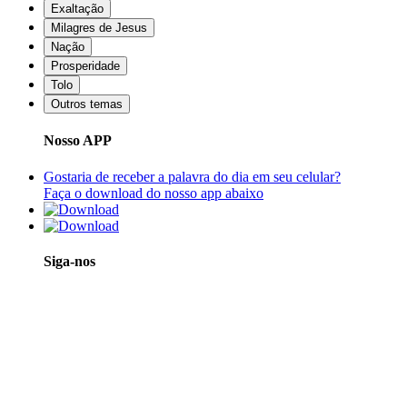
Exaltação
Milagres de Jesus
Nação
Prosperidade
Tolo
Outros temas
Nosso APP
Gostaria de receber a palavra do dia em seu celular?
Faça o download do nosso app abaixo
Siga-nos