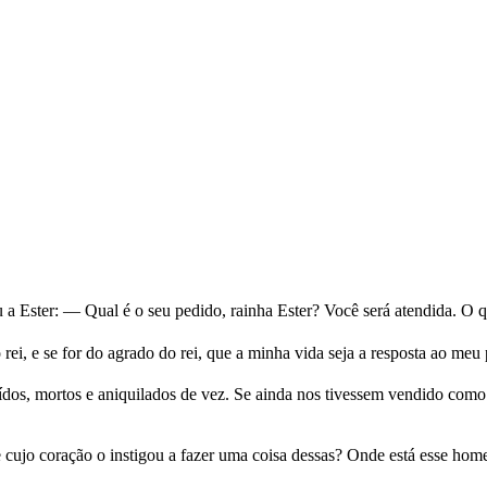
 a Ester: — Qual é o seu pedido, rainha Ester? Você será atendida. O q
ó rei, e se for do agrado do rei, que a minha vida seja a resposta ao me
os, mortos e aniquilados de vez. Se ainda nos tivessem vendido como e
 cujo coração o instigou a fazer uma coisa dessas? Onde está esse ho