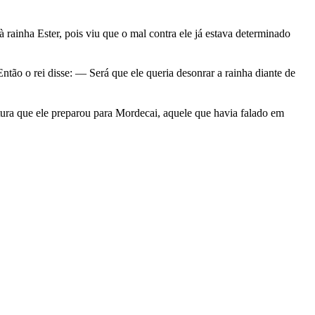
 rainha Ester, pois viu que o mal contra ele já estava determinado
tão o rei disse: — Será que ele queria desonrar a rainha diante de
tura que ele preparou para Mordecai, aquele que havia falado em