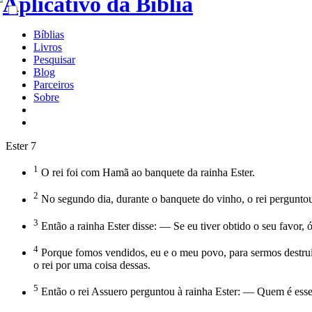
Bíblias
Livros
Pesquisar
Blog
Parceiros
Sobre
Ester 7
1
O rei foi com Hamã ao banquete da rainha Ester.
2
No segundo dia, durante o banquete do vinho, o rei perguntou
3
Então a rainha Ester disse: — Se eu tiver obtido o seu favor, 
4
Porque fomos vendidos, eu e o meu povo, para sermos destruíd
o rei por uma coisa dessas.
5
Então o rei Assuero perguntou à rainha Ester: — Quem é esse