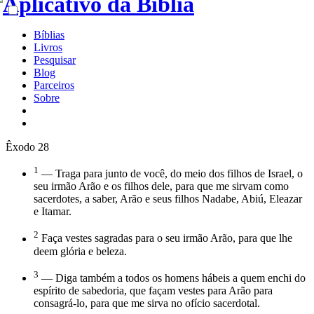
Bíblias
Livros
Pesquisar
Blog
Parceiros
Sobre
Êxodo 28
1
— Traga para junto de você, do meio dos filhos de Israel, o
seu irmão Arão e os filhos dele, para que me sirvam como
sacerdotes, a saber, Arão e seus filhos Nadabe, Abiú, Eleazar
e Itamar.
2
Faça vestes sagradas para o seu irmão Arão, para que lhe
deem glória e beleza.
3
— Diga também a todos os homens hábeis a quem enchi do
espírito de sabedoria, que façam vestes para Arão para
consagrá-lo, para que me sirva no ofício sacerdotal.