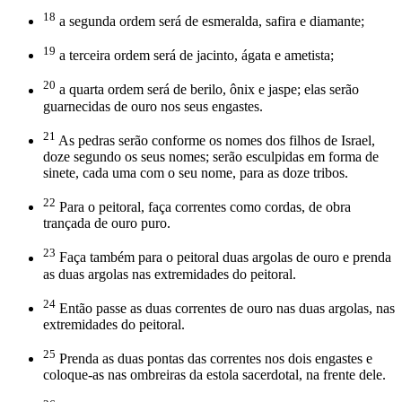
18
a segunda ordem será de esmeralda, safira e diamante;
19
a terceira ordem será de jacinto, ágata e ametista;
20
a quarta ordem será de berilo, ônix e jaspe; elas serão
guarnecidas de ouro nos seus engastes.
21
As pedras serão conforme os nomes dos filhos de Israel,
doze segundo os seus nomes; serão esculpidas em forma de
sinete, cada uma com o seu nome, para as doze tribos.
22
Para o peitoral, faça correntes como cordas, de obra
trançada de ouro puro.
23
Faça também para o peitoral duas argolas de ouro e prenda
as duas argolas nas extremidades do peitoral.
24
Então passe as duas correntes de ouro nas duas argolas, nas
extremidades do peitoral.
25
Prenda as duas pontas das correntes nos dois engastes e
coloque-as nas ombreiras da estola sacerdotal, na frente dele.