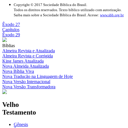
Copyright © 2017 Sociedade Bíblica do Brasil.
Todos os direitos reservados. Texto bíblico utilizado com autorização.
Saiba mais sobre a Sociedade Bíblica do Brasil. Acesse:
www.sbb.org.br
Êxodo 27
Capítulos
Êxodo 29
Bíblias
Almeira Revista e Atualizada
Almeira Revista e Corrigida
King James Atualizada
Nova Almeida Atualizada
Nova Bíblia Viva
Nova Tradução na Linguagem de Hoje
Nova Versão Internacional
Nova Versão Transformadora
Velho
Testamento
Gênesis