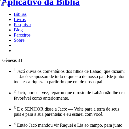
Bíblias
Livros
Pesquisar
Blog
Parceiros
Sobre
Gênesis 31
1
Jacó ouvia os comentários dos filhos de Labão, que diziam:
— Jacó se apossou de tudo o que era de nosso pai. Ele juntou
toda essa riqueza a partir do que era de nosso pai.
2
Jacó, por sua vez, reparou que o rosto de Labão não lhe era
favorável como anteriormente.
3
E o SENHOR disse a Jacó: — Volte para a terra de seus
pais e para a sua parentela; e eu estarei com você.
4
Então Jacó mandou vir Raquel e Lia ao campo, para junto