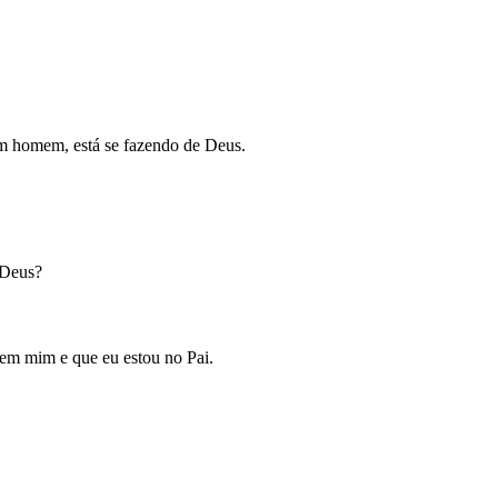
um homem, está se fazendo de Deus.
 Deus?
 em mim e que eu estou no Pai.