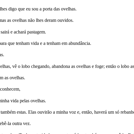
es digo que eu sou a porta das ovelhas.
mas as ovelhas não lhes deram ouvidos.
 sairá e achará pastagem.
 para que tenham vida e a tenham em abundância.
as.
lhas, vê o lobo chegando, abandona as ovelhas e foge; então o lobo as 
m as ovelhas.
e conhecem,
inha vida pelas ovelhas.
r também estas. Elas ouvirão a minha voz e, então, haverá um só rebanh
ebê-la outra vez.