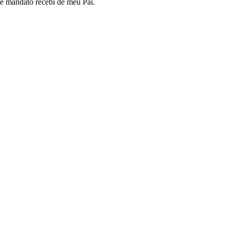
te mandato recebi de meu Pai.