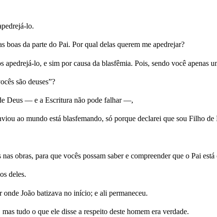
pedrejá-lo.
s boas da parte do Pai. Por qual delas querem me apedrejar?
apedrejá-lo, e sim por causa da blasfêmia. Pois, sendo você apenas 
vocês são deuses”?
 de Deus — e a Escritura não pode falhar —,
nviou ao mundo está blasfemando, só porque declarei que sou Filho de
nas obras, para que vocês possam saber e compreender que o Pai está
os deles.
 onde João batizava no início; e ali permaneceu.
 mas tudo o que ele disse a respeito deste homem era verdade.