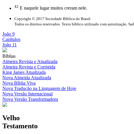
42
E naquele lugar muitos creram nele.
Copyright © 2017 Sociedade Bíblica do Brasil.
Todos os direitos reservados. Texto bíblico utilizado com autorização. Sa
João 9
Capítulos
João 11
Bíblias
Almeira Revista e Atualizada
Almeira Revista e Corrigida
King James Atualizada
Nova Almeida Atualizada
Nova Bíblia Viva
Nova Tradução na Linguagem de Hoje
Nova Versão Internacional
Nova Versão Transformadora
Velho
Testamento