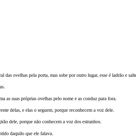
das ovelhas pela porta, mas sobe por outro lugar, esse é ladrão e salt
as.
ama as suas próprias ovelhas pelo nome e as conduz para fora.
frente delas, e elas o seguem, porque reconhecem a voz dele.
irão dele, porque não conhecem a voz dos estranhos.
ido daquilo que ele falava.