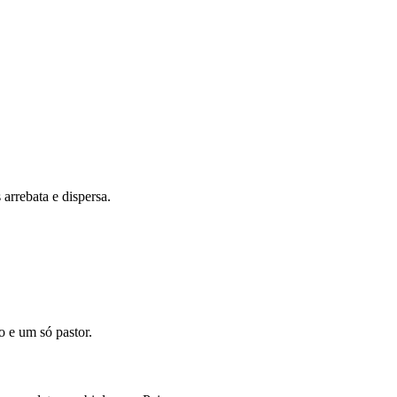
arrebata e dispersa.
o e um só pastor.