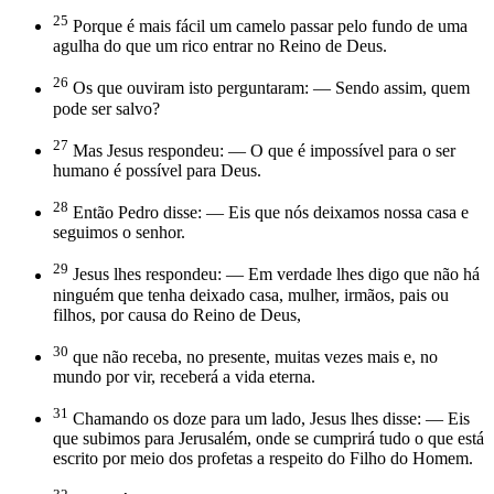
25
Porque é mais fácil um camelo passar pelo fundo de uma
agulha do que um rico entrar no Reino de Deus.
26
Os que ouviram isto perguntaram: — Sendo assim, quem
pode ser salvo?
27
Mas Jesus respondeu: — O que é impossível para o ser
humano é possível para Deus.
28
Então Pedro disse: — Eis que nós deixamos nossa casa e
seguimos o senhor.
29
Jesus lhes respondeu: — Em verdade lhes digo que não há
ninguém que tenha deixado casa, mulher, irmãos, pais ou
filhos, por causa do Reino de Deus,
30
que não receba, no presente, muitas vezes mais e, no
mundo por vir, receberá a vida eterna.
31
Chamando os doze para um lado, Jesus lhes disse: — Eis
que subimos para Jerusalém, onde se cumprirá tudo o que está
escrito por meio dos profetas a respeito do Filho do Homem.