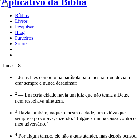
Bíblias
Livros
Pesquisar
Blog
Parceiros
Sobre
Lucas 18
1
Jesus lhes contou uma parábola para mostrar que deviam
orar sempre e nunca desanimar:
2
— Em certa cidade havia um juiz que não temia a Deus,
nem respeitava ninguém.
3
Havia também, naquela mesma cidade, uma viúva que
sempre o procurava, dizendo: “Julgue a minha causa contra o
meu adversário.”
4
Por algum tempo, ele não a quis atender, mas depois pensou