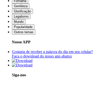
Fornalha
Gentileza
Glorificação
Legalismo
Mundo
Popularidade
Outros temas
Nosso APP
Gostaria de receber a palavra do dia em seu celular?
Faça o download do nosso app abaixo
Siga-nos