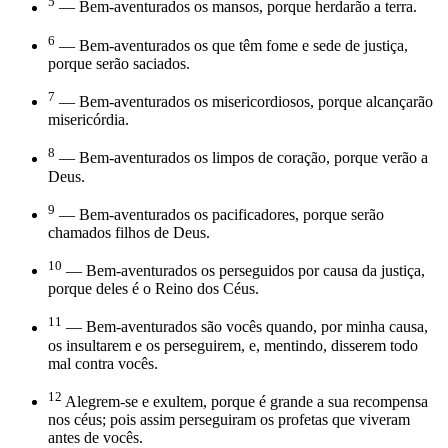
5
— Bem-aventurados os mansos, porque herdarão a terra.
6
— Bem-aventurados os que têm fome e sede de justiça,
porque serão saciados.
7
— Bem-aventurados os misericordiosos, porque alcançarão
misericórdia.
8
— Bem-aventurados os limpos de coração, porque verão a
Deus.
9
— Bem-aventurados os pacificadores, porque serão
chamados filhos de Deus.
10
— Bem-aventurados os perseguidos por causa da justiça,
porque deles é o Reino dos Céus.
11
— Bem-aventurados são vocês quando, por minha causa,
os insultarem e os perseguirem, e, mentindo, disserem todo
mal contra vocês.
12
Alegrem-se e exultem, porque é grande a sua recompensa
nos céus; pois assim perseguiram os profetas que viveram
antes de vocês.