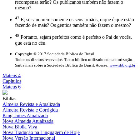
recompensa terão? Os publicanos também não fazem o
mesmo?
47
E, se saudarem somente os seus irmãos, o que é que estão
fazendo de mais? Os gentios também não fazem o mesmo?
48
Portanto, sejam perfeitos como é perfeito o Pai de vocês,
que está no céu.
Copyright © 2017 Sociedade Bíblica do Brasil.
Todos os direitos reservados. Texto bíblico utilizado com autorização.
Saiba mais sobre a Sociedade Bíblica do Brasil. Acesse:
www.sbb.org.br
Mateus 4
Capítulos
Mateus 6
Bíblias
Almeira Revista e Atualizada
Almeira Revista e Corrigida
King James Atualizada
Nova Almeida Atualizada
Nova Bíblia Viva
Nova Tradução na Linguagem de Hoje
Nova Versão Internacional