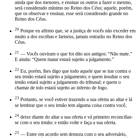
ainda que dos menores, e ensinar os outros a fazer o mesmo,
será considerado mínimo no Reino dos Céus; aquele, porém,
que os observar e ensinar, esse será considerado grande no
Reino dos Céus.
20
Porque eu afirmo que, se a justiça de vocês não exceder em
muito a dos escribas e fariseus, jamais entrarão no Reino dos
Céus.
21
— Vocês ouviram o que foi dito aos antigos: “Não mate.”
E ainda: “Quem matar estará sujeito a julgamento.”
22
Eu, porém, lhes digo que todo aquele que se irar contra o
seu irmão estará sujeito a julgamento; e quem insultar o seu
irmão estará sujeito a julgamento do tribunal; e quem o
chamar de tolo estará sujeito ao inferno de fogo.
23
Portanto, se você estiver trazendo a sua oferta ao altar e lá
se lembrar que o seu irmão tem alguma coisa contra você,
24
deixe diante do altar a sua oferta e vá primeiro reconciliar-
se com o seu irmão; e então volte e faça a sua oferta.
25
— Entre em acordo sem demora com o seu adversário,