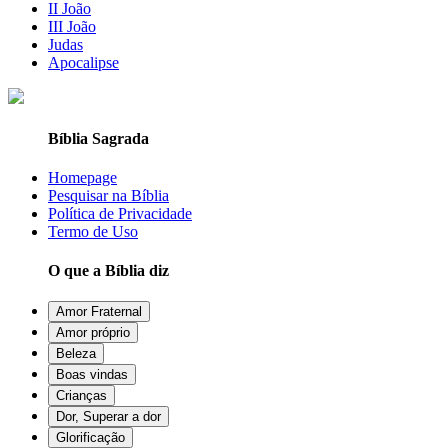
II João
III João
Judas
Apocalipse
Bíblia Sagrada
Homepage
Pesquisar na Bíblia
Política de Privacidade
Termo de Uso
O que a Bíblia diz
Amor Fraternal
Amor próprio
Beleza
Boas vindas
Crianças
Dor, Superar a dor
Glorificação