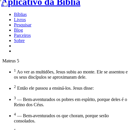
Bíblias
Livros
Pesquisar
Blog
Parceiros
Sobre
Mateus 5
1
Ao ver as multidões, Jesus subiu ao monte. Ele se assentou e
os seus discípulos se aproximaram dele.
2
Então ele passou a ensiná-los. Jesus disse:
3
— Bem-aventurados os pobres em espírito, porque deles é o
Reino dos Céus.
4
— Bem-aventurados os que choram, porque serão
consolados.