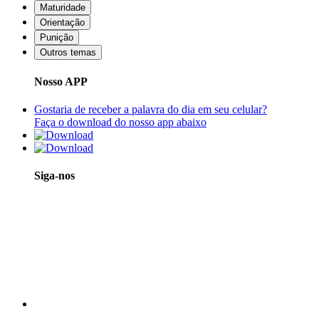
Maturidade
Orientação
Punição
Outros temas
Nosso APP
Gostaria de receber a palavra do dia em seu celular?
Faça o download do nosso app abaixo
Siga-nos