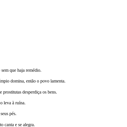
e sem que haja remédio.
 ímpio domina, então o povo lamenta.
prostitutas desperdiça os bens.
o leva à ruína.
seus pés.
 canta e se alegra.