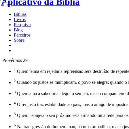
Bíblias
Livros
Pesquisar
Blog
Parceiros
Sobre
Provérbios 29
1
Quem teima em rejeitar a repreensão será destruído de repent
2
Quando os justos se multiplicam, o povo se alegra; quando o
3
Quem ama a sabedoria alegra o seu pai, mas o companheiro de 
4
O rei justo traz estabilidade ao país, mas o amigo de impostos 
5
Quem lisonjeia o seu próximo está armando uma rede para os 
6
Na transgressão do homem mau, há uma armadilha, mas o justo