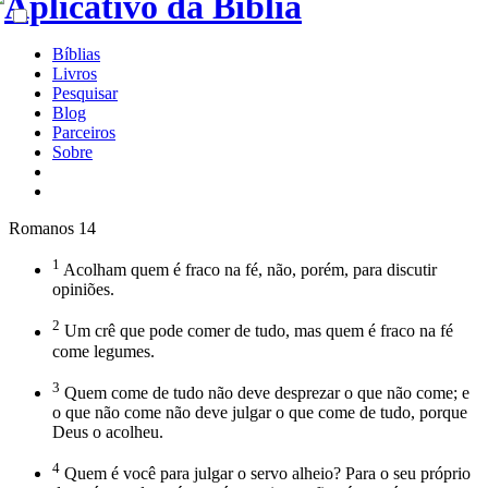
Bíblias
Livros
Pesquisar
Blog
Parceiros
Sobre
Romanos 14
1
Acolham quem é fraco na fé, não, porém, para discutir
opiniões.
2
Um crê que pode comer de tudo, mas quem é fraco na fé
come legumes.
3
Quem come de tudo não deve desprezar o que não come; e
o que não come não deve julgar o que come de tudo, porque
Deus o acolheu.
4
Quem é você para julgar o servo alheio? Para o seu próprio