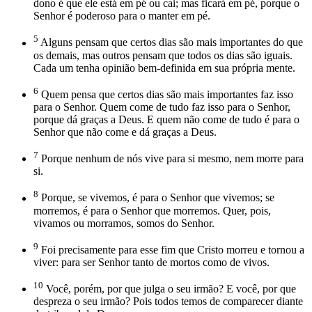
dono é que ele está em pé ou cai; mas ficará em pé, porque o
Senhor é poderoso para o manter em pé.
5
Alguns pensam que certos dias são mais importantes do que
os demais, mas outros pensam que todos os dias são iguais.
Cada um tenha opinião bem-definida em sua própria mente.
6
Quem pensa que certos dias são mais importantes faz isso
para o Senhor. Quem come de tudo faz isso para o Senhor,
porque dá graças a Deus. E quem não come de tudo é para o
Senhor que não come e dá graças a Deus.
7
Porque nenhum de nós vive para si mesmo, nem morre para
si.
8
Porque, se vivemos, é para o Senhor que vivemos; se
morremos, é para o Senhor que morremos. Quer, pois,
vivamos ou morramos, somos do Senhor.
9
Foi precisamente para esse fim que Cristo morreu e tornou a
viver: para ser Senhor tanto de mortos como de vivos.
10
Você, porém, por que julga o seu irmão? E você, por que
despreza o seu irmão? Pois todos temos de comparecer diante