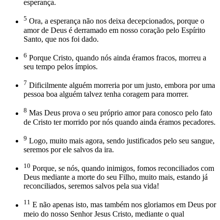
esperança.
5
Ora, a esperança não nos deixa decepcionados, porque o
amor de Deus é derramado em nosso coração pelo Espírito
Santo, que nos foi dado.
6
Porque Cristo, quando nós ainda éramos fracos, morreu a
seu tempo pelos ímpios.
7
Dificilmente alguém morreria por um justo, embora por uma
pessoa boa alguém talvez tenha coragem para morrer.
8
Mas Deus prova o seu próprio amor para conosco pelo fato
de Cristo ter morrido por nós quando ainda éramos pecadores.
9
Logo, muito mais agora, sendo justificados pelo seu sangue,
seremos por ele salvos da ira.
10
Porque, se nós, quando inimigos, fomos reconciliados com
Deus mediante a morte do seu Filho, muito mais, estando já
reconciliados, seremos salvos pela sua vida!
11
E não apenas isto, mas também nos gloriamos em Deus por
meio do nosso Senhor Jesus Cristo, mediante o qual