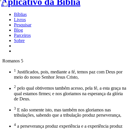
Bíblias
Livros
Pesquisar
Blog
Parceiros
Sobre
Romanos 5
1
Justificados, pois, mediante a fé, temos paz com Deus por
meio do nosso Senhor Jesus Cristo,
2
pelo qual obtivemos também acesso, pela fé, a esta graça na
qual estamos firmes; e nos gloriamos na esperança da glória
de Deus.
3
E não somente isto, mas também nos gloriamos nas
tribulações, sabendo que a tribulação produz perseverança,
4
a perseverança produz experiência e a experiência produz