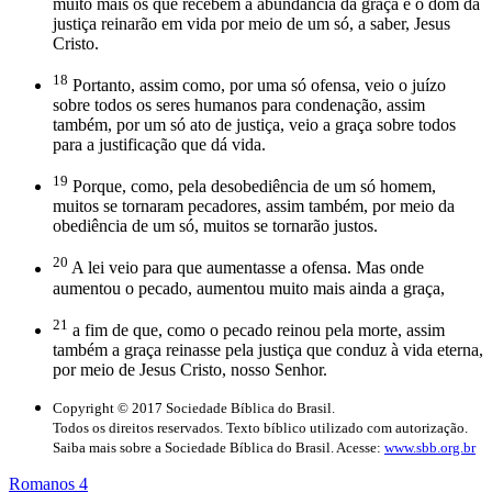
muito mais os que recebem a abundância da graça e o dom da
justiça reinarão em vida por meio de um só, a saber, Jesus
Cristo.
18
Portanto, assim como, por uma só ofensa, veio o juízo
sobre todos os seres humanos para condenação, assim
também, por um só ato de justiça, veio a graça sobre todos
para a justificação que dá vida.
19
Porque, como, pela desobediência de um só homem,
muitos se tornaram pecadores, assim também, por meio da
obediência de um só, muitos se tornarão justos.
20
A lei veio para que aumentasse a ofensa. Mas onde
aumentou o pecado, aumentou muito mais ainda a graça,
21
a fim de que, como o pecado reinou pela morte, assim
também a graça reinasse pela justiça que conduz à vida eterna,
por meio de Jesus Cristo, nosso Senhor.
Copyright © 2017 Sociedade Bíblica do Brasil.
Todos os direitos reservados. Texto bíblico utilizado com autorização.
Saiba mais sobre a Sociedade Bíblica do Brasil. Acesse:
www.sbb.org.br
Romanos 4