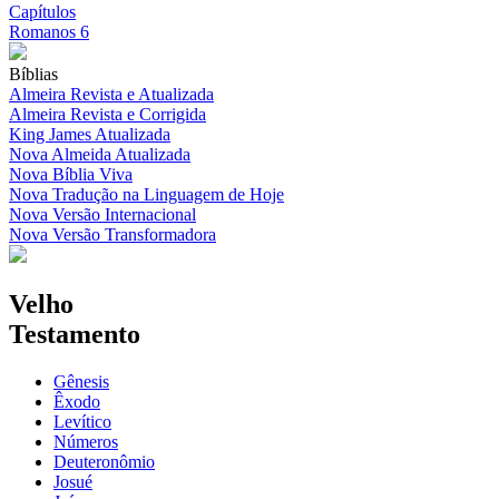
Capítulos
Romanos 6
Bíblias
Almeira Revista e Atualizada
Almeira Revista e Corrigida
King James Atualizada
Nova Almeida Atualizada
Nova Bíblia Viva
Nova Tradução na Linguagem de Hoje
Nova Versão Internacional
Nova Versão Transformadora
Velho
Testamento
Gênesis
Êxodo
Levítico
Números
Deuteronômio
Josué