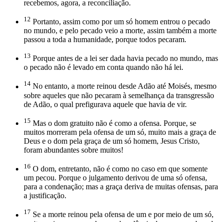
recebemos, agora, a reconciliação.
12
Portanto, assim como por um só homem entrou o pecado
no mundo, e pelo pecado veio a morte, assim também a morte
passou a toda a humanidade, porque todos pecaram.
13
Porque antes de a lei ser dada havia pecado no mundo, mas
o pecado não é levado em conta quando não há lei.
14
No entanto, a morte reinou desde Adão até Moisés, mesmo
sobre aqueles que não pecaram à semelhança da transgressão
de Adão, o qual prefigurava aquele que havia de vir.
15
Mas o dom gratuito não é como a ofensa. Porque, se
muitos morreram pela ofensa de um só, muito mais a graça de
Deus e o dom pela graça de um só homem, Jesus Cristo,
foram abundantes sobre muitos!
16
O dom, entretanto, não é como no caso em que somente
um pecou. Porque o julgamento derivou de uma só ofensa,
para a condenação; mas a graça deriva de muitas ofensas, para
a justificação.
17
Se a morte reinou pela ofensa de um e por meio de um só,