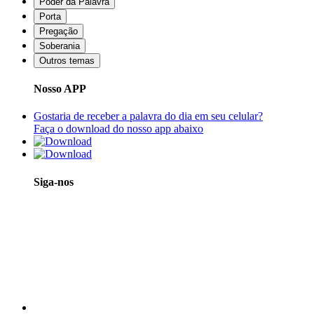
Poder da Palavra
Porta
Pregação
Soberania
Outros temas
Nosso APP
Gostaria de receber a palavra do dia em seu celular?
Faça o download do nosso app abaixo
Siga-nos