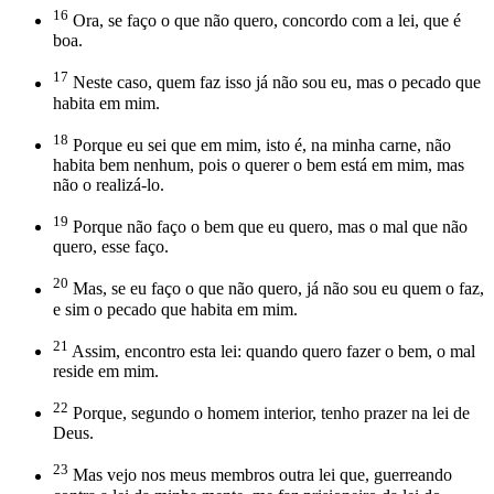
16
Ora, se faço o que não quero, concordo com a lei, que é
boa.
17
Neste caso, quem faz isso já não sou eu, mas o pecado que
habita em mim.
18
Porque eu sei que em mim, isto é, na minha carne, não
habita bem nenhum, pois o querer o bem está em mim, mas
não o realizá-lo.
19
Porque não faço o bem que eu quero, mas o mal que não
quero, esse faço.
20
Mas, se eu faço o que não quero, já não sou eu quem o faz,
e sim o pecado que habita em mim.
21
Assim, encontro esta lei: quando quero fazer o bem, o mal
reside em mim.
22
Porque, segundo o homem interior, tenho prazer na lei de
Deus.
23
Mas vejo nos meus membros outra lei que, guerreando