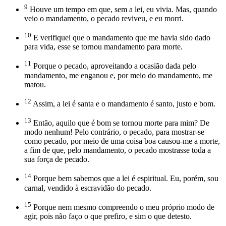
9
Houve um tempo em que, sem a lei, eu vivia. Mas, quando
veio o mandamento, o pecado reviveu, e eu morri.
10
E verifiquei que o mandamento que me havia sido dado
para vida, esse se tornou mandamento para morte.
11
Porque o pecado, aproveitando a ocasião dada pelo
mandamento, me enganou e, por meio do mandamento, me
matou.
12
Assim, a lei é santa e o mandamento é santo, justo e bom.
13
Então, aquilo que é bom se tornou morte para mim? De
modo nenhum! Pelo contrário, o pecado, para mostrar-se
como pecado, por meio de uma coisa boa causou-me a morte,
a fim de que, pelo mandamento, o pecado mostrasse toda a
sua força de pecado.
14
Porque bem sabemos que a lei é espiritual. Eu, porém, sou
carnal, vendido à escravidão do pecado.
15
Porque nem mesmo compreendo o meu próprio modo de
agir, pois não faço o que prefiro, e sim o que detesto.