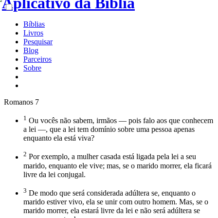
Bíblias
Livros
Pesquisar
Blog
Parceiros
Sobre
Romanos 7
1
Ou vocês não sabem, irmãos — pois falo aos que conhecem
a lei —, que a lei tem domínio sobre uma pessoa apenas
enquanto ela está viva?
2
Por exemplo, a mulher casada está ligada pela lei a seu
marido, enquanto ele vive; mas, se o marido morrer, ela ficará
livre da lei conjugal.
3
De modo que será considerada adúltera se, enquanto o
marido estiver vivo, ela se unir com outro homem. Mas, se o
marido morrer, ela estará livre da lei e não será adúltera se