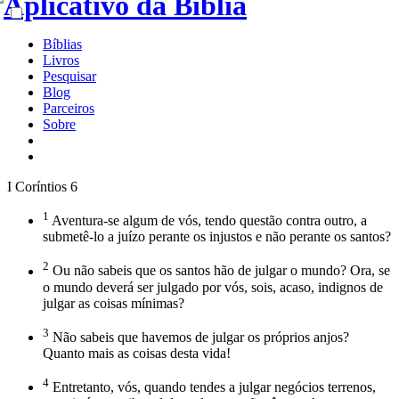
Bíblias
Livros
Pesquisar
Blog
Parceiros
Sobre
I Coríntios 6
1
Aventura-se algum de vós, tendo questão contra outro, a
submetê-lo a juízo perante os injustos e não perante os santos?
2
Ou não sabeis que os santos hão de julgar o mundo? Ora, se
o mundo deverá ser julgado por vós, sois, acaso, indignos de
julgar as coisas mínimas?
3
Não sabeis que havemos de julgar os próprios anjos?
Quanto mais as coisas desta vida!
4
Entretanto, vós, quando tendes a julgar negócios terrenos,