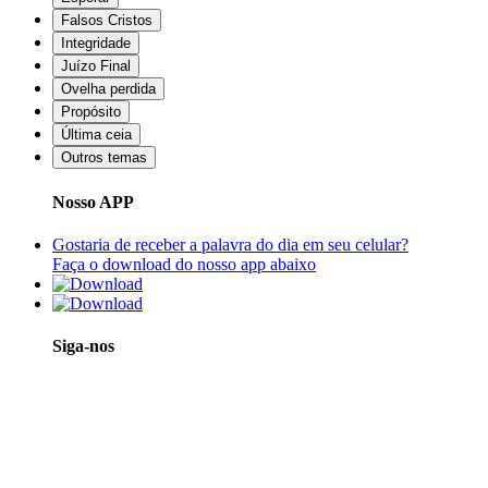
Falsos Cristos
Integridade
Juízo Final
Ovelha perdida
Propósito
Última ceia
Outros temas
Nosso APP
Gostaria de receber a palavra do dia em seu celular?
Faça o download do nosso app abaixo
Siga-nos