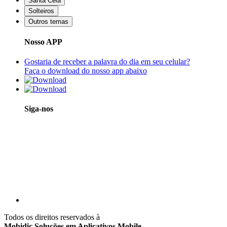
Santa Ceia
Solteiros
Outros temas
Nosso APP
Gostaria de receber a palavra do dia em seu celular?
Faça o download do nosso app abaixo
Siga-nos
Todos os direitos reservados à
Mobidic Soluções em Aplicativos Mobile