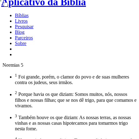
Bíblias
Livros
Pesquisar
Blog
Parceiros
Sobre
Neemias 5
1
Foi grande, porém, o clamor do povo e de suas mulheres
contra os judeus, seus irmãos.
2
Porque havia os que diziam: Somos muitos, nós, nossos
filhos e nossas filhas; que se nos dê trigo, para que comamos e
vivamos.
3
Também houve os que diziam: As nossas terras, as nossas
vinhas e as nossas casas hipotecamos para tomarmos trigo
nesta fome.
4