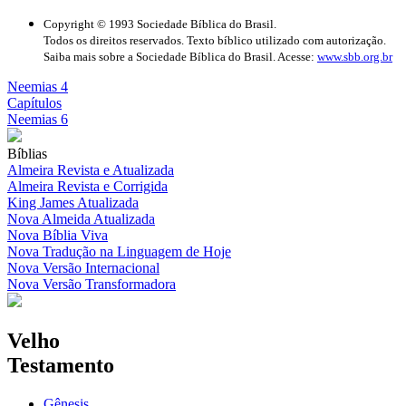
Copyright © 1993 Sociedade Bíblica do Brasil.
Todos os direitos reservados. Texto bíblico utilizado com autorização.
Saiba mais sobre a Sociedade Bíblica do Brasil. Acesse:
www.sbb.org.br
Neemias 4
Capítulos
Neemias 6
Bíblias
Almeira Revista e Atualizada
Almeira Revista e Corrigida
King James Atualizada
Nova Almeida Atualizada
Nova Bíblia Viva
Nova Tradução na Linguagem de Hoje
Nova Versão Internacional
Nova Versão Transformadora
Velho
Testamento
Gênesis