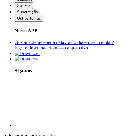
Ser Fiel
Superstição
Outros temas
Nosso APP
Gostaria de receber a palavra do dia em seu celular?
Faça o download do nosso app abaixo
Siga-nos
Todos os direitos reservados à