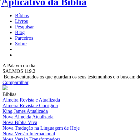
Bíblias
Livros
Pesquisar
Blog
Parceiros
Sobre
A
Palavra do dia
SALMOS 119.2
Bem-aventurados os que guardam os seus testemunhos e o buscam de
Compartilhar
Bíblias
Almeira Revista e Atualizada
Almeira Revista e Corrigida
King James Atualizada
Nova Almeida Atualizada
Nova Bíblia Viva
Nova Tradução na Linguagem de Hoje
Nova Versão Internacional
Nova Versão Transformadora