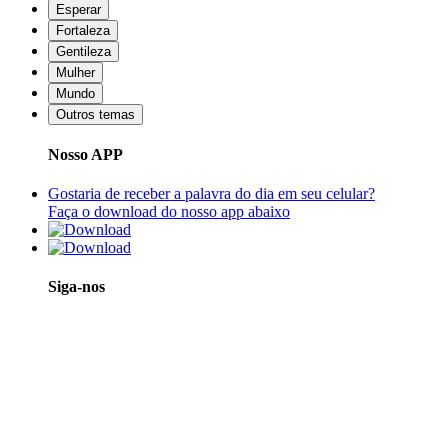
Esperar
Fortaleza
Gentileza
Mulher
Mundo
Outros temas
Nosso APP
Gostaria de receber a palavra do dia em seu celular?
Faça o download do nosso app abaixo
Siga-nos