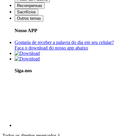
Recompensas
Sacrifícios
Outros temas
Nosso APP
Gostaria de receber a palavra do dia em seu celular?
Faça o download do nosso app abaixo
Siga-nos
Todos os direitos reservados à