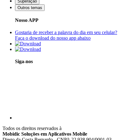
Superação
Outros temas
Nosso APP
Gostaria de receber a palavra do dia em seu celular?
Faça o download do nosso app abaixo
Siga-nos
Todos os direitos reservados à
Mobidic Soluções em Aplicativos Mobile
Diego da Costa Bernardo - CNPJ: 22.938.904/0001-03