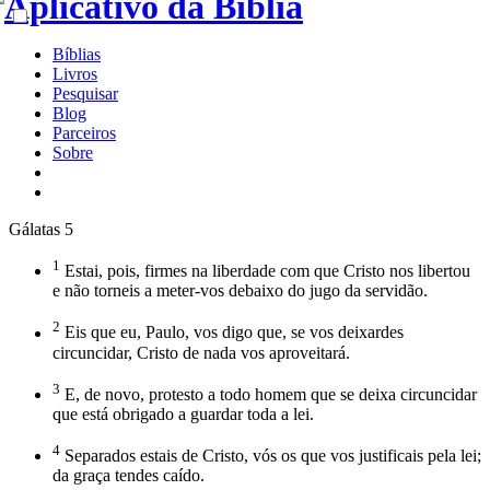
Bíblias
Livros
Pesquisar
Blog
Parceiros
Sobre
Gálatas 5
1
Estai, pois, firmes na liberdade com que Cristo nos libertou
e não torneis a meter-vos debaixo do jugo da servidão.
2
Eis que eu, Paulo, vos digo que, se vos deixardes
circuncidar, Cristo de nada vos aproveitará.
3
E, de novo, protesto a todo homem que se deixa circuncidar
que está obrigado a guardar toda a lei.
4
Separados estais de Cristo, vós os que vos justificais pela lei;
da graça tendes caído.