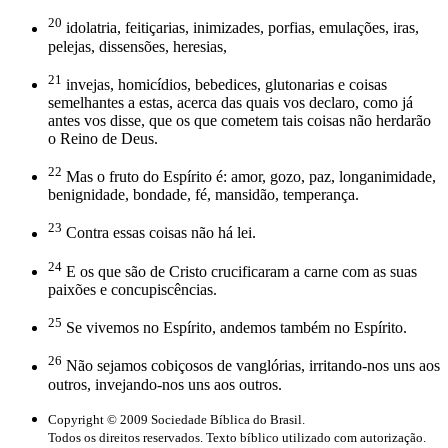
20
idolatria, feitiçarias, inimizades, porfias, emulações, iras,
pelejas, dissensões, heresias,
21
invejas, homicídios, bebedices, glutonarias e coisas
semelhantes a estas, acerca das quais vos declaro, como já
antes vos disse, que os que cometem tais coisas não herdarão
o Reino de Deus.
22
Mas o fruto do Espírito é: amor, gozo, paz, longanimidade,
benignidade, bondade, fé, mansidão, temperança.
23
Contra essas coisas não há lei.
24
E os que são de Cristo crucificaram a carne com as suas
paixões e concupiscências.
25
Se vivemos no Espírito, andemos também no Espírito.
26
Não sejamos cobiçosos de vanglórias, irritando-nos uns aos
outros, invejando-nos uns aos outros.
Copyright © 2009 Sociedade Bíblica do Brasil.
Todos os direitos reservados. Texto bíblico utilizado com autorização.