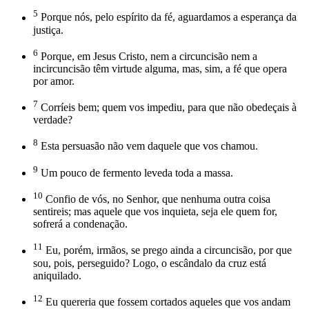
5
Porque nós, pelo espírito da fé, aguardamos a esperança da
justiça.
6
Porque, em Jesus Cristo, nem a circuncisão nem a
incircuncisão têm virtude alguma, mas, sim, a fé que opera
por amor.
7
Corríeis bem; quem vos impediu, para que não obedeçais à
verdade?
8
Esta persuasão não vem daquele que vos chamou.
9
Um pouco de fermento leveda toda a massa.
10
Confio de vós, no Senhor, que nenhuma outra coisa
sentireis; mas aquele que vos inquieta, seja ele quem for,
sofrerá a condenação.
11
Eu, porém, irmãos, se prego ainda a circuncisão, por que
sou, pois, perseguido? Logo, o escândalo da cruz está
aniquilado.
12
Eu quereria que fossem cortados aqueles que vos andam