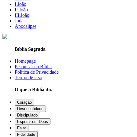
I João
II João
III João
Judas
Apocalipse
Bíblia Sagrada
Homepage
Pesquisar na Bíblia
Política de Privacidade
Termo de Uso
O que a Bíblia diz
Coração
Desonestidade
Discipulado
Esperar em Deus
Falar
Fidelidade