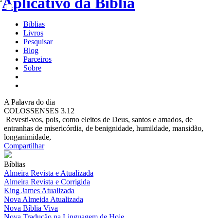
Bíblias
Livros
Pesquisar
Blog
Parceiros
Sobre
A
Palavra do dia
COLOSSENSES 3.12
Revesti-vos, pois, como eleitos de Deus, santos e amados, de
entranhas de misericórdia, de benignidade, humildade, mansidão,
longanimidade,
Compartilhar
Bíblias
Almeira Revista e Atualizada
Almeira Revista e Corrigida
King James Atualizada
Nova Almeida Atualizada
Nova Bíblia Viva
Nova Tradução na Linguagem de Hoje