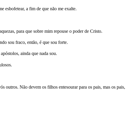
e esbofetear, a fim de que não me exalte.
raquezas, para que sobre mim repouse o poder de Cristo.
ndo sou fraco, então, é que sou forte.
 apóstolos, ainda que nada sou.
ulosos.
vós outros. Não devem os filhos entesourar para os pais, mas os pais,