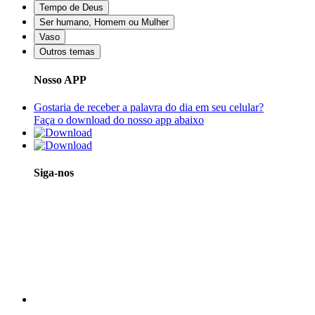
Tempo de Deus
Ser humano, Homem ou Mulher
Vaso
Outros temas
Nosso APP
Gostaria de receber a palavra do dia em seu celular?
Faça o download do nosso app abaixo
Siga-nos