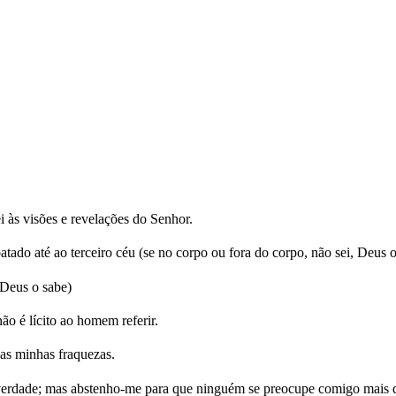
 às visões e revelações do Senhor.
ado até ao terceiro céu (se no corpo ou fora do corpo, não sei, Deus o
 Deus o sabe)
não é lícito ao homem referir.
as minhas fraquezas.
ei a verdade; mas abstenho-me para que ninguém se preocupe comigo mai