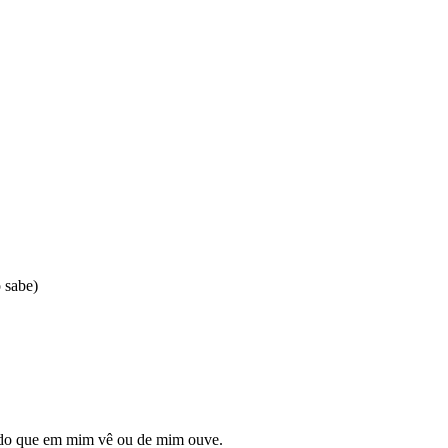
 sabe)
s do que em mim vê ou de mim ouve.