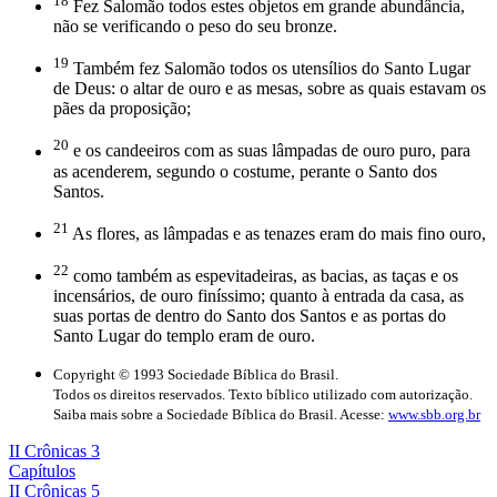
18
Fez Salomão todos estes objetos em grande abundância,
não se verificando o peso do seu bronze.
19
Também fez Salomão todos os utensílios do Santo Lugar
de Deus: o altar de ouro e as mesas, sobre as quais estavam os
pães da proposição;
20
e os candeeiros com as suas lâmpadas de ouro puro, para
as acenderem, segundo o costume, perante o Santo dos
Santos.
21
As flores, as lâmpadas e as tenazes eram do mais fino ouro,
22
como também as espevitadeiras, as bacias, as taças e os
incensários, de ouro finíssimo; quanto à entrada da casa, as
suas portas de dentro do Santo dos Santos e as portas do
Santo Lugar do templo eram de ouro.
Copyright © 1993 Sociedade Bíblica do Brasil.
Todos os direitos reservados. Texto bíblico utilizado com autorização.
Saiba mais sobre a Sociedade Bíblica do Brasil. Acesse:
www.sbb.org.br
II Crônicas 3
Capítulos
II Crônicas 5