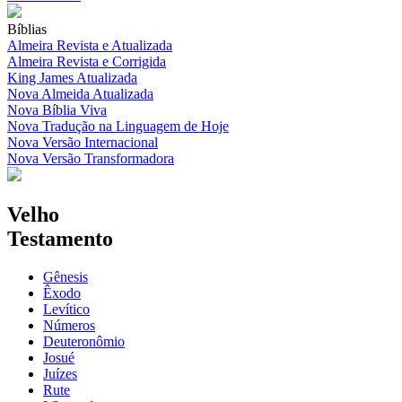
Bíblias
Almeira Revista e Atualizada
Almeira Revista e Corrigida
King James Atualizada
Nova Almeida Atualizada
Nova Bíblia Viva
Nova Tradução na Linguagem de Hoje
Nova Versão Internacional
Nova Versão Transformadora
Velho
Testamento
Gênesis
Êxodo
Levítico
Números
Deuteronômio
Josué
Juízes
Rute