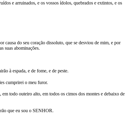
uídos e arruinados, e os vossos ídolos, quebrados e extintos, e os
or causa do seu coração dissoluto, que se desviou de mim, e por
 as suas abominações.
rão à espada, e de fome, e de peste.
les cumprirei o meu furor.
 em todo outeiro alto, em todos os cimos dos montes e debaixo de
 saberão que eu sou o SENHOR.