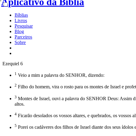
Bíblias
Livros
Pesquisar
Blog
Parceiros
Sobre
Ezequiel 6
1
Veio a mim a palavra do SENHOR, dizendo:
2
Filho do homem, vira o rosto para os montes de Israel e profet
3
Montes de Israel, ouvi a palavra do SENHOR Deus: Assim diz o
altos.
4
Ficarão desolados os vossos altares, e quebrados, os vossos alt
5
Porei os cadáveres dos filhos de Israel diante dos seus ídolos 