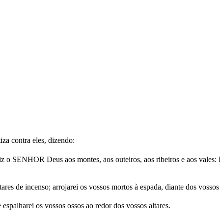
iza contra eles, dizendo:
 SENHOR Deus aos montes, aos outeiros, aos ribeiros e aos vales: Eis
ares de incenso; arrojarei os vossos mortos à espada, diante dos vossos
e espalharei os vossos ossos ao redor dos vossos altares.