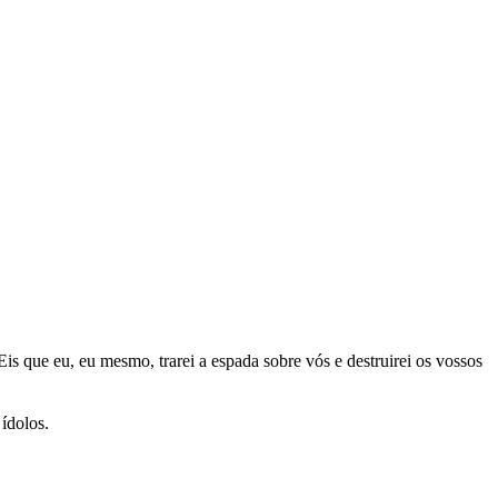
 que eu, eu mesmo, trarei a espada sobre vós e destruirei os vossos
 ídolos.