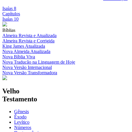
Isaías 8
Capítulos
Isaías 10
Bíblias
Almeira Revista e Atualizada
Almeira Revista e Corrigida
King James Atualizada
Nova Almeida Atualizada
Nova Bíblia Viva
Nova Tradução na Linguagem de Hoje
Nova Versão Internacional
Nova Versão Transformadora
Velho
Testamento
Gênesis
Êxodo
Levítico
Números