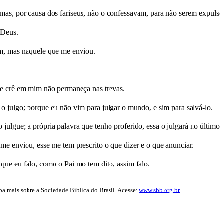
 mas, por causa dos fariseus, não o confessavam, para não serem expuls
 Deus.
m, mas naquele que me enviou.
e crê em mim não permaneça nas trevas.
o julgo; porque eu não vim para julgar o mundo, e sim para salvá-lo.
ulgue; a própria palavra que tenho proferido, essa o julgará no último
e enviou, esse me tem prescrito o que dizer e o que anunciar.
 que eu falo, como o Pai mo tem dito, assim falo.
iba mais sobre a Sociedade Bíblica do Brasil. Acesse:
www.sbb.org.br