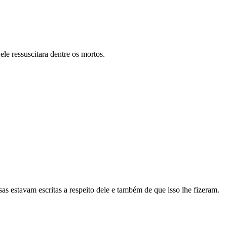
e ressuscitara dentre os mortos.
as estavam escritas a respeito dele e também de que isso lhe fizeram.