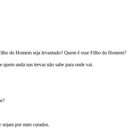
e o Filho do Homem seja levantado? Quem é esse Filho do Homem?
e quem anda nas trevas não sabe para onde vai.
or?
e sejam por mim curados.