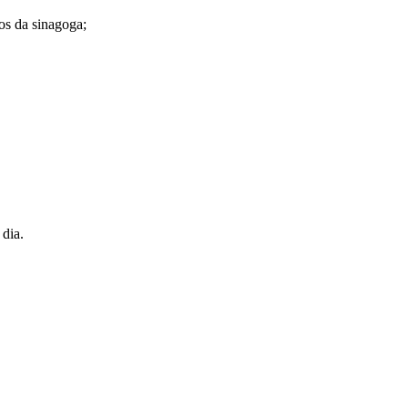
os da sinagoga;
 dia.