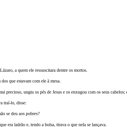
 Lázaro, a quem ele ressuscitara dentre os mortos.
m dos que estavam com ele à mesa.
ui precioso, ungiu os pés de Jesus e os enxugou com os seus cabelos;
 traí-lo, disse:
não se deu aos pobres?
ue era ladrão e, tendo a bolsa, tirava o que nela se lançava.