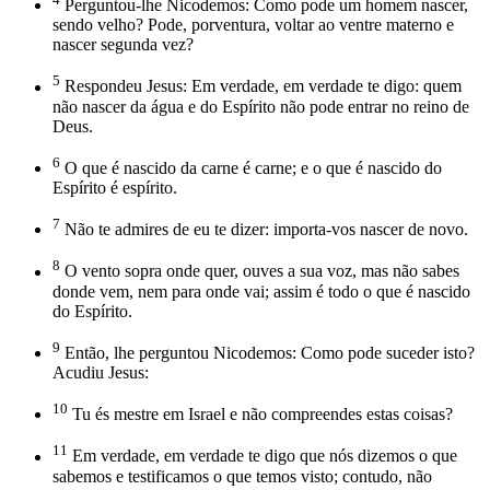
Perguntou-lhe Nicodemos: Como pode um homem nascer,
sendo velho? Pode, porventura, voltar ao ventre materno e
nascer segunda vez?
5
Respondeu Jesus: Em verdade, em verdade te digo: quem
não nascer da água e do Espírito não pode entrar no reino de
Deus.
6
O que é nascido da carne é carne; e o que é nascido do
Espírito é espírito.
7
Não te admires de eu te dizer: importa-vos nascer de novo.
8
O vento sopra onde quer, ouves a sua voz, mas não sabes
donde vem, nem para onde vai; assim é todo o que é nascido
do Espírito.
9
Então, lhe perguntou Nicodemos: Como pode suceder isto?
Acudiu Jesus:
10
Tu és mestre em Israel e não compreendes estas coisas?
11
Em verdade, em verdade te digo que nós dizemos o que
sabemos e testificamos o que temos visto; contudo, não