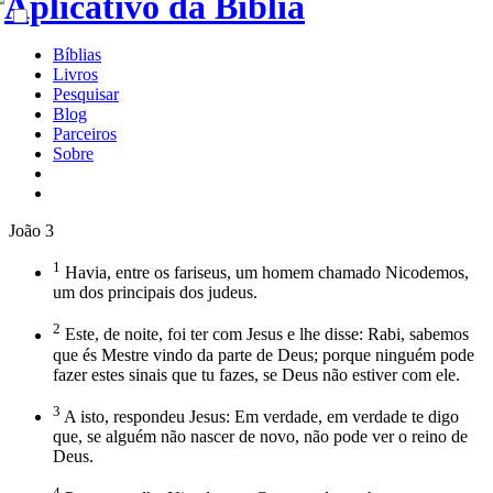
Bíblias
Livros
Pesquisar
Blog
Parceiros
Sobre
João 3
1
Havia, entre os fariseus, um homem chamado Nicodemos,
um dos principais dos judeus.
2
Este, de noite, foi ter com Jesus e lhe disse: Rabi, sabemos
que és Mestre vindo da parte de Deus; porque ninguém pode
fazer estes sinais que tu fazes, se Deus não estiver com ele.
3
A isto, respondeu Jesus: Em verdade, em verdade te digo
que, se alguém não nascer de novo, não pode ver o reino de
Deus.
4