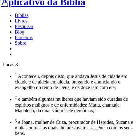
Bíblias
Livros
Pesquisar
Blog
Parceiros
Sobre
Lucas 8
1
Aconteceu, depois disto, que andava Jesus de cidade em
cidade e de aldeia em aldeia, pregando e anunciando o
evangelho do reino de Deus, e os doze iam com ele,
2
e também algumas mulheres que haviam sido curadas de
espíritos malignos e de enfermidades: Maria, chamada
Madalena, da qual saíram sete demônios;
3
e Joana, mulher de Cuza, procurador de Herodes, Suzana e
muitas outras, as quais lhe prestavam assistência com os seus
bens.