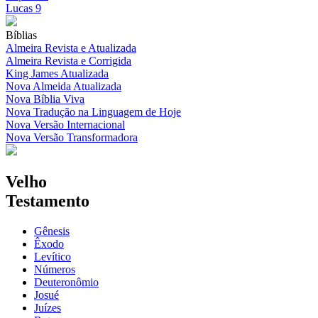
Lucas 9
Bíblias
Almeira Revista e Atualizada
Almeira Revista e Corrigida
King James Atualizada
Nova Almeida Atualizada
Nova Bíblia Viva
Nova Tradução na Linguagem de Hoje
Nova Versão Internacional
Nova Versão Transformadora
Velho
Testamento
Gênesis
Êxodo
Levítico
Números
Deuteronômio
Josué
Juízes