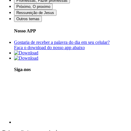
Promessas, Fazer promessas
Próximo, O proximo
Ressureição de Jesus
Outros temas
Nosso APP
Gostaria de receber a palavra do dia em seu celular?
Faça o download do nosso app abaixo
Siga-nos