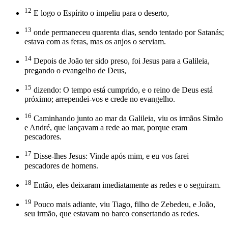
12
E logo o Espírito o impeliu para o deserto,
13
onde permaneceu quarenta dias, sendo tentado por Satanás;
estava com as feras, mas os anjos o serviam.
14
Depois de João ter sido preso, foi Jesus para a Galileia,
pregando o evangelho de Deus,
15
dizendo: O tempo está cumprido, e o reino de Deus está
próximo; arrependei-vos e crede no evangelho.
16
Caminhando junto ao mar da Galileia, viu os irmãos Simão
e André, que lançavam a rede ao mar, porque eram
pescadores.
17
Disse-lhes Jesus: Vinde após mim, e eu vos farei
pescadores de homens.
18
Então, eles deixaram imediatamente as redes e o seguiram.
19
Pouco mais adiante, viu Tiago, filho de Zebedeu, e João,
seu irmão, que estavam no barco consertando as redes.