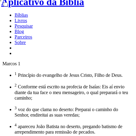
Bíblias
Livros
Pesquisar
Blog
Parceiros
Sobre
Marcos 1
1
Princípio do evangelho de Jesus Cristo, Filho de Deus.
2
Conforme está escrito na profecia de Isaías: Eis aí envio
diante da tua face o meu mensageiro, o qual preparará o teu
caminho;
3
voz do que clama no deserto: Preparai o caminho do
Senhor, endireitai as suas veredas;
4
apareceu João Batista no deserto, pregando batismo de
arrependimento para remissão de pecados.