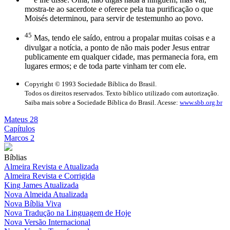
mostra-te ao sacerdote e oferece pela tua purificação o que
Moisés determinou, para servir de testemunho ao povo.
45
Mas, tendo ele saído, entrou a propalar muitas coisas e a
divulgar a notícia, a ponto de não mais poder Jesus entrar
publicamente em qualquer cidade, mas permanecia fora, em
lugares ermos; e de toda parte vinham ter com ele.
Copyright © 1993 Sociedade Bíblica do Brasil.
Todos os direitos reservados. Texto bíblico utilizado com autorização.
Saiba mais sobre a Sociedade Bíblica do Brasil. Acesse:
www.sbb.org.br
Mateus 28
Capítulos
Marcos 2
Bíblias
Almeira Revista e Atualizada
Almeira Revista e Corrigida
King James Atualizada
Nova Almeida Atualizada
Nova Bíblia Viva
Nova Tradução na Linguagem de Hoje
Nova Versão Internacional