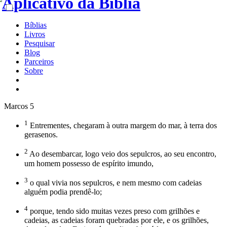
Bíblias
Livros
Pesquisar
Blog
Parceiros
Sobre
Marcos 5
1
Entrementes, chegaram à outra margem do mar, à terra dos
gerasenos.
2
Ao desembarcar, logo veio dos sepulcros, ao seu encontro,
um homem possesso de espírito imundo,
3
o qual vivia nos sepulcros, e nem mesmo com cadeias
alguém podia prendê-lo;
4
porque, tendo sido muitas vezes preso com grilhões e
cadeias, as cadeias foram quebradas por ele, e os grilhões,