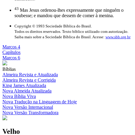
43
Mas Jesus ordenou-lhes expressamente que ninguém o
soubesse; e mandou que dessem de comer à menina.
Copyright © 1993 Sociedade Bíblica do Brasil.
Todos os direitos reservados. Texto bíblico utilizado com autorização.
Saiba mais sobre a Sociedade Bíblica do Brasil. Acesse:
www.sbb.org.br
Marcos 4
Capítulos
Marcos 6
Bíblias
Almeira Revista e Atualizada
Almeira Revista e Corrigida
King James Atualizada
Nova Almeida Atualizada
Nova Bíblia Viva
Nova Tradução na Linguagem de Hoje
Nova Versão Internacional
Nova Versão Transformadora
Velho