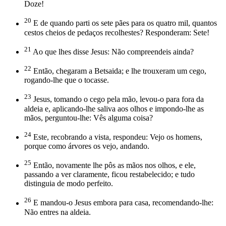
Doze!
20
E de quando parti os sete pães para os quatro mil, quantos
cestos cheios de pedaços recolhestes? Responderam: Sete!
21
Ao que lhes disse Jesus: Não compreendeis ainda?
22
Então, chegaram a Betsaida; e lhe trouxeram um cego,
rogando-lhe que o tocasse.
23
Jesus, tomando o cego pela mão, levou-o para fora da
aldeia e, aplicando-lhe saliva aos olhos e impondo-lhe as
mãos, perguntou-lhe: Vês alguma coisa?
24
Este, recobrando a vista, respondeu: Vejo os homens,
porque como árvores os vejo, andando.
25
Então, novamente lhe pôs as mãos nos olhos, e ele,
passando a ver claramente, ficou restabelecido; e tudo
distinguia de modo perfeito.
26
E mandou-o Jesus embora para casa, recomendando-lhe:
Não entres na aldeia.