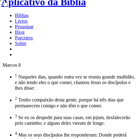
Bíblias
Livros
Pesquisar
Blog
Parceiros
Sobre
Marcos 8
1
Naqueles dias, quando outra vez se reuniu grande multidão,
e não tendo eles o que comer, chamou Jesus os discípulos e
lhes disse:
2
Tenho compaixão desta gente, porque há três dias que
permanecem comigo e não têm o que comer.
3
Se eu os despedir para suas casas, em jejum, desfalecerão
pelo caminho; e alguns deles vieram de longe.
4
Mas os seus discípulos lhe responderam: Donde poderá