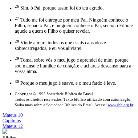
26
Sim, ó Pai, porque assim foi do teu agrado.
27
Tudo me foi entregue por meu Pai. Ninguém conhece o
Filho, senão o Pai; e ninguém conhece o Pai, senão o Filho e
aquele a quem o Filho o quiser revelar.
28
Vinde a mim, todos os que estais cansados e
sobrecarregados, e eu vos aliviarei.
29
Tomai sobre vós o meu jugo e aprendei de mim, porque
sou manso e humilde de coração; e achareis descanso para a
vossa alma.
30
Porque o meu jugo é suave, e o meu fardo é leve.
Copyright © 1993 Sociedade Bíblica do Brasil.
Todos os direitos reservados. Texto bíblico utilizado com autorização.
Saiba mais sobre a Sociedade Bíblica do Brasil. Acesse:
www.sbb.org.br
Mateus 10
Capítulos
Mateus 12
Bíblias