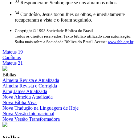
33
Responderam: Senhor, que se nos abram os olhos.
34
Condoído, Jesus tocou-lhes os olhos, e imediatamente
recuperaram a vista e o foram seguindo.
Copyright © 1993 Sociedade Bíblica do Brasil.
Todos os direitos reservados. Texto bíblico utilizado com autorização.
Saiba mais sobre a Sociedade Bíblica do Brasil. Acesse:
www.sbb.org.br
Mateus 19
Capítulos
Mateus 21
Bíblias
Almeira Revista e Atualizada
Almeira Revista e Corrigida
King James Atualizada
Nova Almeida Atualizada
Nova Bíblia Viva
Nova Tradução na Linguagem de Hoje
Nova Versão Internacional
Nova Versão Transformadora