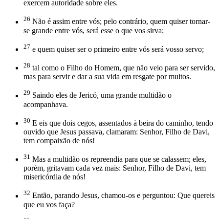
exercem autoridade sobre eles.
26
Não é assim entre vós; pelo contrário, quem quiser tornar-
se grande entre vós, será esse o que vos sirva;
27
e quem quiser ser o primeiro entre vós será vosso servo;
28
tal como o Filho do Homem, que não veio para ser servido,
mas para servir e dar a sua vida em resgate por muitos.
29
Saindo eles de Jericó, uma grande multidão o
acompanhava.
30
E eis que dois cegos, assentados à beira do caminho, tendo
ouvido que Jesus passava, clamaram: Senhor, Filho de Davi,
tem compaixão de nós!
31
Mas a multidão os repreendia para que se calassem; eles,
porém, gritavam cada vez mais: Senhor, Filho de Davi, tem
misericórdia de nós!
32
Então, parando Jesus, chamou-os e perguntou: Que quereis
que eu vos faça?