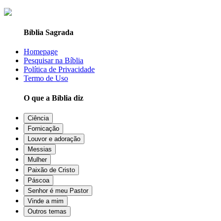
Bíblia Sagrada
Homepage
Pesquisar na Bíblia
Política de Privacidade
Termo de Uso
O que a Bíblia diz
Ciência
Fornicação
Louvor e adoração
Messias
Mulher
Paixão de Cristo
Páscoa
Senhor é meu Pastor
Vinde a mim
Outros temas