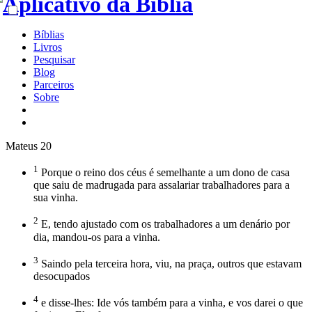
Bíblias
Livros
Pesquisar
Blog
Parceiros
Sobre
Mateus 20
1
Porque o reino dos céus é semelhante a um dono de casa
que saiu de madrugada para assalariar trabalhadores para a
sua vinha.
2
E, tendo ajustado com os trabalhadores a um denário por
dia, mandou-os para a vinha.
3
Saindo pela terceira hora, viu, na praça, outros que estavam
desocupados
4
e disse-lhes: Ide vós também para a vinha, e vos darei o que