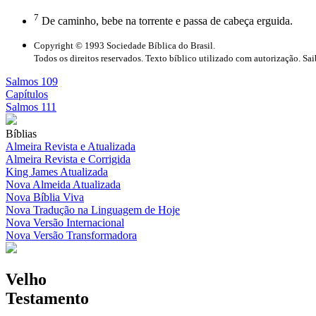
7
De caminho, bebe na torrente e passa de cabeça erguida.
Copyright © 1993 Sociedade Bíblica do Brasil.
Todos os direitos reservados. Texto bíblico utilizado com autorização. Sa
Salmos 109
Capítulos
Salmos 111
Bíblias
Almeira Revista e Atualizada
Almeira Revista e Corrigida
King James Atualizada
Nova Almeida Atualizada
Nova Bíblia Viva
Nova Tradução na Linguagem de Hoje
Nova Versão Internacional
Nova Versão Transformadora
Velho
Testamento