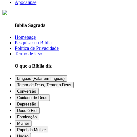
Apocalipse
Bíblia Sagrada
Homepage
Pesquisar na Bíblia
Política de Privacidade
Termo de Uso
O que a Bíblia diz
Línguas (Falar em línguas)
Temor de Deus, Temer a Deus
Conversão
Cuidado de Deus
Depressão
Deus é Fiel
Fornicação
Mulher
Papel da Mulher
Unção