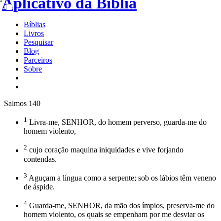
Bíblias
Livros
Pesquisar
Blog
Parceiros
Sobre
Salmos 140
1
Livra-me, SENHOR, do homem perverso, guarda-me do
homem violento,
2
cujo coração maquina iniquidades e vive forjando
contendas.
3
Aguçam a língua como a serpente; sob os lábios têm veneno
de áspide.
4
Guarda-me, SENHOR, da mão dos ímpios, preserva-me do
homem violento, os quais se empenham por me desviar os