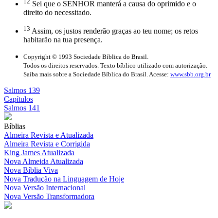
12
Sei que o SENHOR manterá a causa do oprimido e o
direito do necessitado.
13
Assim, os justos renderão graças ao teu nome; os retos
habitarão na tua presença.
Copyright © 1993 Sociedade Bíblica do Brasil.
Todos os direitos reservados. Texto bíblico utilizado com autorização.
Saiba mais sobre a Sociedade Bíblica do Brasil. Acesse:
www.sbb.org.br
Salmos 139
Capítulos
Salmos 141
Bíblias
Almeira Revista e Atualizada
Almeira Revista e Corrigida
King James Atualizada
Nova Almeida Atualizada
Nova Bíblia Viva
Nova Tradução na Linguagem de Hoje
Nova Versão Internacional
Nova Versão Transformadora