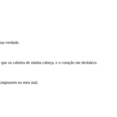
tua verdade.
que os cabelos de minha cabeça, e o coração me desfalece.
 comprazem no meu mal.