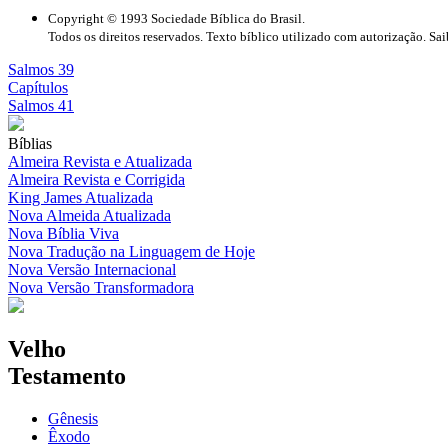
Copyright © 1993 Sociedade Bíblica do Brasil.
Todos os direitos reservados. Texto bíblico utilizado com autorização. Sa
Salmos 39
Capítulos
Salmos 41
Bíblias
Almeira Revista e Atualizada
Almeira Revista e Corrigida
King James Atualizada
Nova Almeida Atualizada
Nova Bíblia Viva
Nova Tradução na Linguagem de Hoje
Nova Versão Internacional
Nova Versão Transformadora
Velho
Testamento
Gênesis
Êxodo