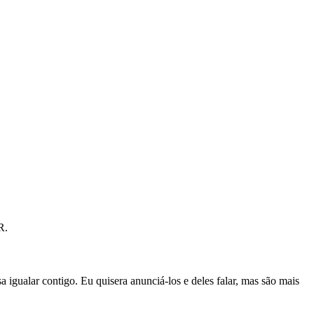
R.
ualar contigo. Eu quisera anunciá-los e deles falar, mas são mais