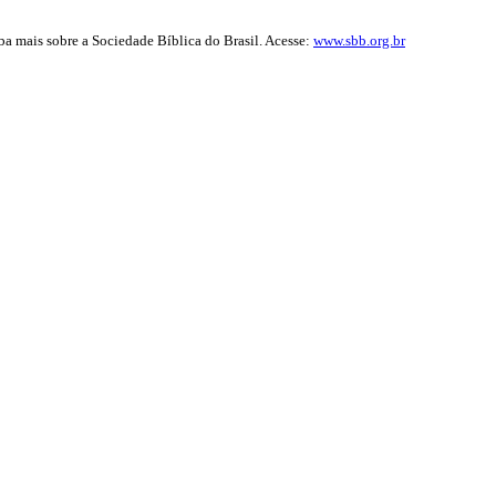
iba mais sobre a Sociedade Bíblica do Brasil. Acesse:
www.sbb.org.br