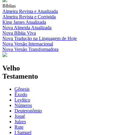
Bíblias
Almeira Revista e Atualizada
Almeira Revista e Corrigida
King James Atualizada
Nova Almeida Atualizada
Nova Bíblia Viva
Nova Tradução na Linguagem de Hoje
Nova Versão Internacional
Nova Versão Transformadora
Velho
Testamento
Gênesis
Êxodo
Levítico
Números
Deuteronômio
Josué
Juízes
Rute
I Samuel