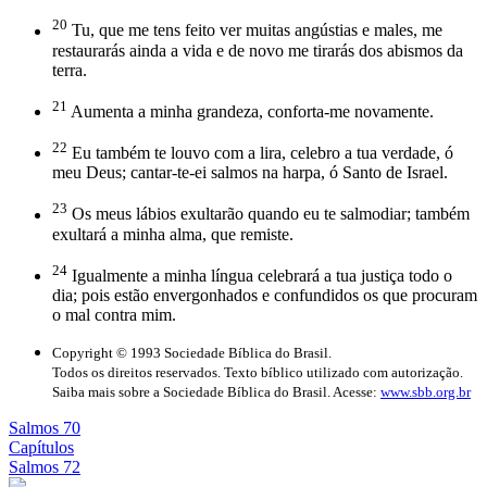
20
Tu, que me tens feito ver muitas angústias e males, me
restaurarás ainda a vida e de novo me tirarás dos abismos da
terra.
21
Aumenta a minha grandeza, conforta-me novamente.
22
Eu também te louvo com a lira, celebro a tua verdade, ó
meu Deus; cantar-te-ei salmos na harpa, ó Santo de Israel.
23
Os meus lábios exultarão quando eu te salmodiar; também
exultará a minha alma, que remiste.
24
Igualmente a minha língua celebrará a tua justiça todo o
dia; pois estão envergonhados e confundidos os que procuram
o mal contra mim.
Copyright © 1993 Sociedade Bíblica do Brasil.
Todos os direitos reservados. Texto bíblico utilizado com autorização.
Saiba mais sobre a Sociedade Bíblica do Brasil. Acesse:
www.sbb.org.br
Salmos 70
Capítulos
Salmos 72