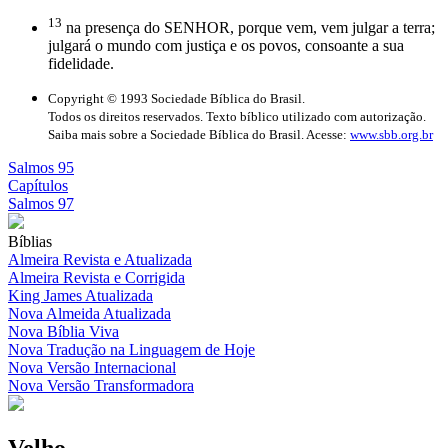
13
na presença do SENHOR, porque vem, vem julgar a terra;
julgará o mundo com justiça e os povos, consoante a sua
fidelidade.
Copyright © 1993 Sociedade Bíblica do Brasil.
Todos os direitos reservados. Texto bíblico utilizado com autorização.
Saiba mais sobre a Sociedade Bíblica do Brasil. Acesse:
www.sbb.org.br
Salmos 95
Capítulos
Salmos 97
Bíblias
Almeira Revista e Atualizada
Almeira Revista e Corrigida
King James Atualizada
Nova Almeida Atualizada
Nova Bíblia Viva
Nova Tradução na Linguagem de Hoje
Nova Versão Internacional
Nova Versão Transformadora