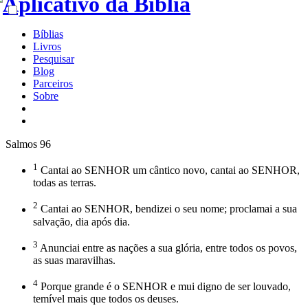
Bíblias
Livros
Pesquisar
Blog
Parceiros
Sobre
Salmos 96
1
Cantai ao SENHOR um cântico novo, cantai ao SENHOR,
todas as terras.
2
Cantai ao SENHOR, bendizei o seu nome; proclamai a sua
salvação, dia após dia.
3
Anunciai entre as nações a sua glória, entre todos os povos,
as suas maravilhas.
4
Porque grande é o SENHOR e mui digno de ser louvado,
temível mais que todos os deuses.