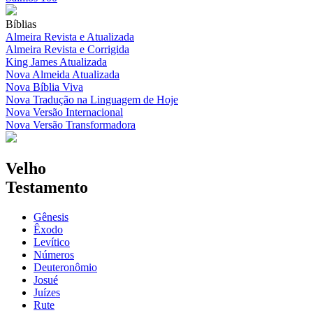
Bíblias
Almeira Revista e Atualizada
Almeira Revista e Corrigida
King James Atualizada
Nova Almeida Atualizada
Nova Bíblia Viva
Nova Tradução na Linguagem de Hoje
Nova Versão Internacional
Nova Versão Transformadora
Velho
Testamento
Gênesis
Êxodo
Levítico
Números
Deuteronômio
Josué
Juízes
Rute