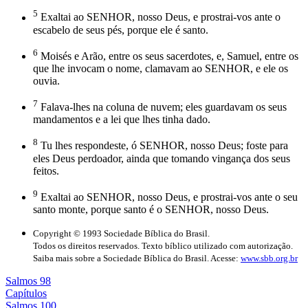
5
Exaltai ao SENHOR, nosso Deus, e prostrai-vos ante o
escabelo de seus pés, porque ele é santo.
6
Moisés e Arão, entre os seus sacerdotes, e, Samuel, entre os
que lhe invocam o nome, clamavam ao SENHOR, e ele os
ouvia.
7
Falava-lhes na coluna de nuvem; eles guardavam os seus
mandamentos e a lei que lhes tinha dado.
8
Tu lhes respondeste, ó SENHOR, nosso Deus; foste para
eles Deus perdoador, ainda que tomando vingança dos seus
feitos.
9
Exaltai ao SENHOR, nosso Deus, e prostrai-vos ante o seu
santo monte, porque santo é o SENHOR, nosso Deus.
Copyright © 1993 Sociedade Bíblica do Brasil.
Todos os direitos reservados. Texto bíblico utilizado com autorização.
Saiba mais sobre a Sociedade Bíblica do Brasil. Acesse:
www.sbb.org.br
Salmos 98
Capítulos
Salmos 100