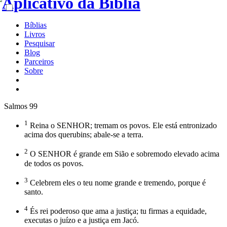
Bíblias
Livros
Pesquisar
Blog
Parceiros
Sobre
Salmos 99
1
Reina o SENHOR; tremam os povos. Ele está entronizado
acima dos querubins; abale-se a terra.
2
O SENHOR é grande em Sião e sobremodo elevado acima
de todos os povos.
3
Celebrem eles o teu nome grande e tremendo, porque é
santo.
4
És rei poderoso que ama a justiça; tu firmas a equidade,
executas o juízo e a justiça em Jacó.