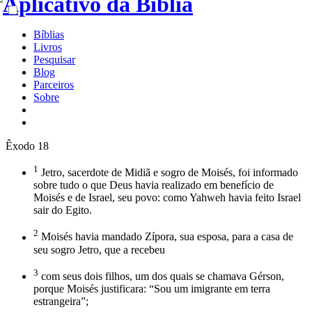
Bíblias
Livros
Pesquisar
Blog
Parceiros
Sobre
Êxodo 18
1
Jetro, sacerdote de Midiã e sogro de Moisés, foi informado
sobre tudo o que Deus havia realizado em benefício de
Moisés e de Israel, seu povo: como Yahweh havia feito Israel
sair do Egito.
2
Moisés havia mandado Zípora, sua esposa, para a casa de
seu sogro Jetro, que a recebeu
3
com seus dois filhos, um dos quais se chamava Gérson,
porque Moisés justificara: “Sou um imigrante em terra
estrangeira”;