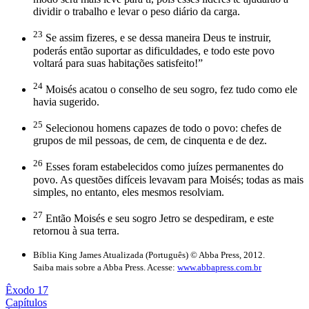
dividir o trabalho e levar o peso diário da carga.
23
Se assim fizeres, e se dessa maneira Deus te instruir,
poderás então suportar as dificuldades, e todo este povo
voltará para suas habitações satisfeito!”
24
Moisés acatou o conselho de seu sogro, fez tudo como ele
havia sugerido.
25
Selecionou homens capazes de todo o povo: chefes de
grupos de mil pessoas, de cem, de cinquenta e de dez.
26
Esses foram estabelecidos como juízes permanentes do
povo. As questões difíceis levavam para Moisés; todas as mais
simples, no entanto, eles mesmos resolviam.
27
Então Moisés e seu sogro Jetro se despediram, e este
retornou à sua terra.
Bíblia King James Atualizada (Português) © Abba Press, 2012.
Saiba mais sobre a Abba Press. Acesse:
www.abbapress.com.br
Êxodo 17
Capítulos