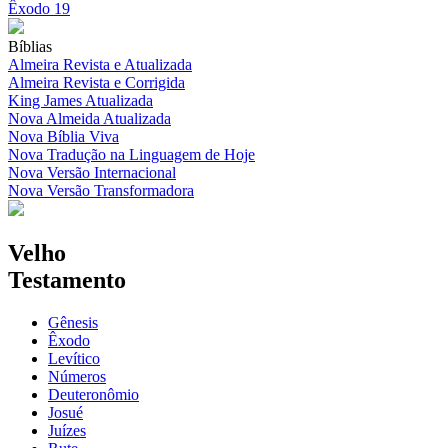
Êxodo 19
Bíblias
Almeira Revista e Atualizada
Almeira Revista e Corrigida
King James Atualizada
Nova Almeida Atualizada
Nova Bíblia Viva
Nova Tradução na Linguagem de Hoje
Nova Versão Internacional
Nova Versão Transformadora
Velho
Testamento
Gênesis
Êxodo
Levítico
Números
Deuteronômio
Josué
Juízes