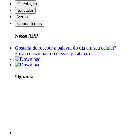
Orientação
Salvador
Vento
Outros temas
Nosso APP
Gostaria de receber a palavra do dia em seu celular?
Faça o download do nosso app abaixo
Siga-nos