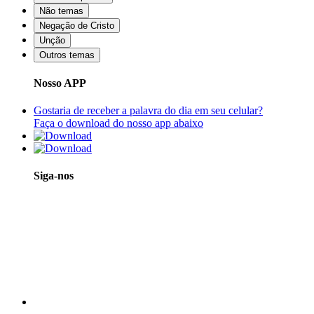
Não temas
Negação de Cristo
Unção
Outros temas
Nosso APP
Gostaria de receber a palavra do dia em seu celular?
Faça o download do nosso app abaixo
Siga-nos